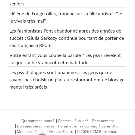
seniors
Hélène de Fougerolles, franche sur sa fille autiste : "Je
le vivais très mal"
Les fashionistas l'ont abandonné après des années de
succès : Giulia Sarkozy continue pourtant de porter ce
sac français à 820 €
Votre enfant vous coupe la parole ? Les psys révèlent
ce que cache vraiment cette habitude
Les psychologues sont unanimes : les gens qui ne
savent pas choisir un plat au restaurant ont ce blocage
mental très précis
...
Qui sommes-nous ?
Contact
Publicité
Recrutement
Données personnelles
Paramétrer les cookies
Gérer Utiq
Mentions légales
Groupe Figaro
© 2026 CCM Benchmark