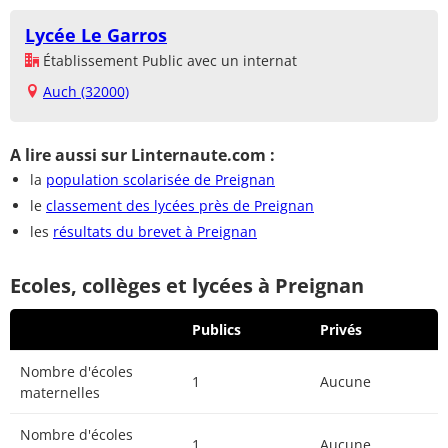
Lycée Le Garros
Établissement Public avec un internat
Auch (32000)
A lire aussi sur Linternaute.com :
la
population scolarisée de Preignan
le
classement des lycées près de Preignan
les
résultats du brevet à Preignan
Ecoles, collèges et lycées à Preignan
Publics
Privés
Nombre d'écoles
1
Aucune
maternelles
Nombre d'écoles
1
Aucune