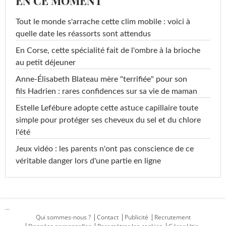
EN CE MOMENT
Tout le monde s'arrache cette clim mobile : voici à
quelle date les réassorts sont attendus
En Corse, cette spécialité fait de l'ombre à la brioche
au petit déjeuner
Anne-Élisabeth Blateau mère "terrifiée" pour son
fils Hadrien : rares confidences sur sa vie de maman
Estelle Lefébure adopte cette astuce capillaire toute
simple pour protéger ses cheveux du sel et du chlore
l'été
Jeux vidéo : les parents n'ont pas conscience de ce
véritable danger lors d'une partie en ligne
...
Qui sommes-nous ?
Contact
Publicité
Recrutement