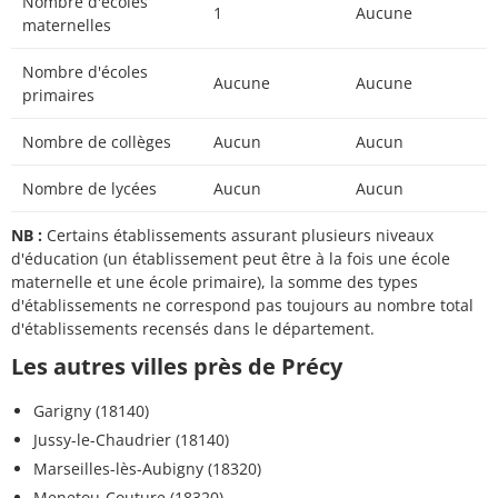
Nombre d'écoles
1
Aucune
maternelles
Nombre d'écoles
Aucune
Aucune
primaires
Nombre de collèges
Aucun
Aucun
Nombre de lycées
Aucun
Aucun
NB :
Certains établissements assurant plusieurs niveaux
d'éducation (un établissement peut être à la fois une école
maternelle et une école primaire), la somme des types
d'établissements ne correspond pas toujours au nombre total
d'établissements recensés dans le département.
Les autres villes près de Précy
Garigny (18140)
Jussy-le-Chaudrier (18140)
Marseilles-lès-Aubigny (18320)
Menetou-Couture (18320)