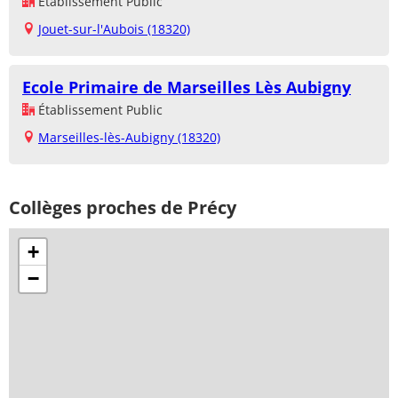
Établissement Public
Jouet-sur-l'Aubois (18320)
Ecole Primaire de Marseilles Lès Aubigny
Établissement Public
Marseilles-lès-Aubigny (18320)
Collèges proches de Précy
+
−