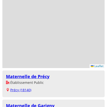
Leaflet
Maternelle de Précy
Établissement Public
Précy (18140)
Maternelle de Garigny