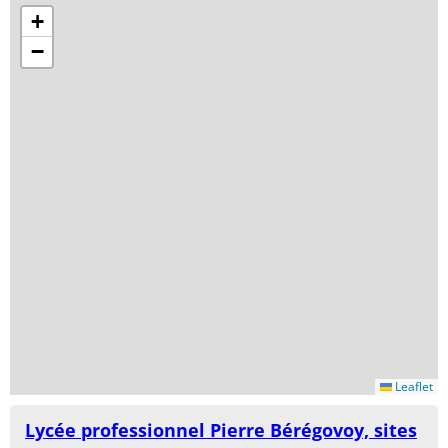
+
−
Leaflet
Lycée professionnel Pierre Bérégovoy, sites