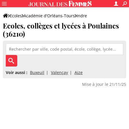
Ecoles
Académie d'Orléans-Tours
Indre
Ecoles, collèges et lycées à Poulaines
(36210)
Voir aussi :
Buxeuil
Valençay
Aize
Mise à jour le 21/11/25