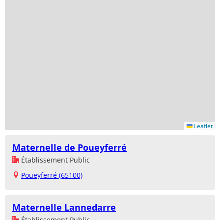
Leaflet
Maternelle de Poueyferré
Établissement Public
Poueyferré (65100)
Maternelle Lannedarre
Établissement Public