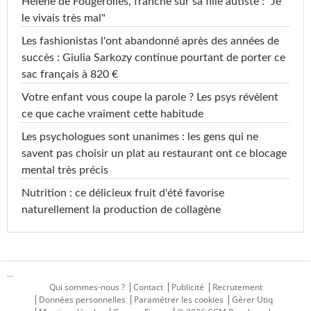
Hélène de Fougerolles, franche sur sa fille autiste : "Je
le vivais très mal"
Les fashionistas l'ont abandonné après des années de
succès : Giulia Sarkozy continue pourtant de porter ce
sac français à 820 €
Votre enfant vous coupe la parole ? Les psys révèlent
ce que cache vraiment cette habitude
Les psychologues sont unanimes : les gens qui ne
savent pas choisir un plat au restaurant ont ce blocage
mental très précis
Nutrition : ce délicieux fruit d'été favorise
naturellement la production de collagène
...
Qui sommes-nous ?
Contact
Publicité
Recrutement
Données personnelles
Paramétrer les cookies
Gérer Utiq