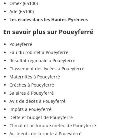
Omex (65100)
Adé (65100)
Les écoles dans les Hautes-Pyrénées
En savoir plus sur Poueyferré
Poueyferré
Eau du robinet à Poueyferré
Résultat régionale à Poueyferré
Classement des lycées à Poueyferré
Maternités à Poueyferré
Crèches à Poueyferré
Salaires à Poueyferré
Avis de décès à Poueyferré
Impôts à Poueyferré
Dette et budget de Poueyferré
Climat et historique météo de Poueyferré
Accidents de la route à Poueyferré