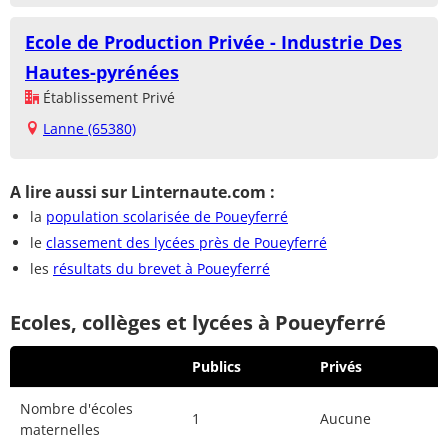
Ecole de Production Privée - Industrie Des
Hautes-pyrénées
Établissement Privé
Lanne (65380)
A lire aussi sur Linternaute.com :
la
population scolarisée de Poueyferré
le
classement des lycées près de Poueyferré
les
résultats du brevet à Poueyferré
Ecoles, collèges et lycées à Poueyferré
Publics
Privés
Nombre d'écoles
1
Aucune
maternelles