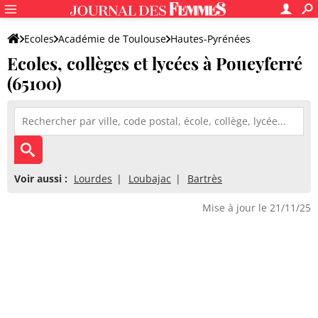
Ecoles
Académie de Toulouse
Hautes-Pyrénées
Ecoles, collèges et lycées à Poueyferré
(65100)
Voir aussi :
Lourdes
Loubajac
Bartrès
Mise à jour le 21/11/25