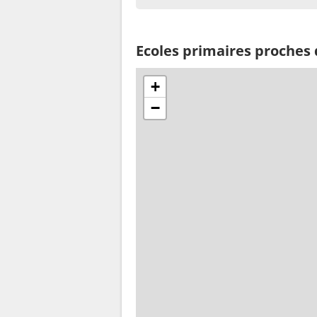
Ecoles primaires proches 
+
−