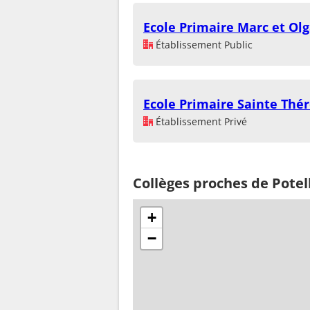
Ecole Primaire Marc et Ol
Établissement Public
Ecole Primaire Sainte Thér
Établissement Privé
Collèges proches de Potel
+
−