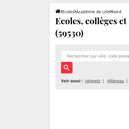
Ecoles
Académie de Lille
Nord
Ecoles, collèges et
(59530)
Voir aussi :
Jolimetz
Villereau