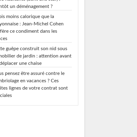
entôt un déménagement ?
ois moins calorique que la
yonnaise : Jean-Michel Cohen
fère ce condiment dans les
uces
te guêpe construit son nid sous
mobilier de jardin : attention avant
déplacer une chaise
s pensez être assuré contre le
briolage en vacances ? Ces
ites lignes de votre contrat sont
ciales