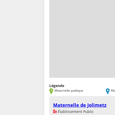
Légende
Maternelle publique
Ma
Maternelle de Jolimetz
Établissement Public