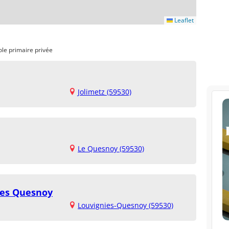
Leaflet
ole primaire privée
Jolimetz (59530)
Le Quesnoy (59530)
ies Quesnoy
Louvignies-Quesnoy (59530)