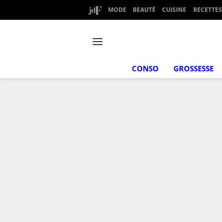
MODE
BEAUTÉ
CUISINE
RECETTES
CONSO
GROSSESSE