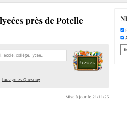
N
 lycées près de Potelle
F
A
Louvignies-Quesnoy
Mise à jour le 21/11/25