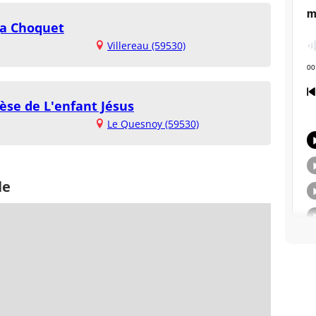
ga Choquet
Villereau (59530)
èse de L'enfant Jésus
Le Quesnoy (59530)
le