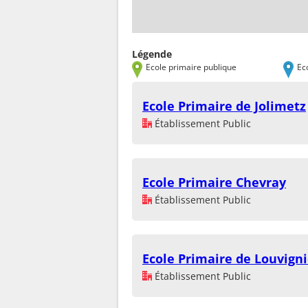
Légende
Ecole primaire publique
Ec
Ecole Primaire de Jolimetz
Établissement Public
Ecole Primaire Chevray
Établissement Public
Ecole Primaire de Louvign
Établissement Public