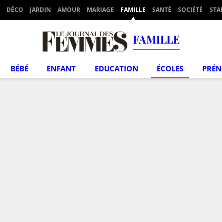
DÉCO
JARDIN
AMOUR
MARIAGE
FAMILLE
SANTÉ
SOCIÉTÉ
STA
FAMILLE
BÉBÉ
ENFANT
EDUCATION
ÉCOLES
PRÉ