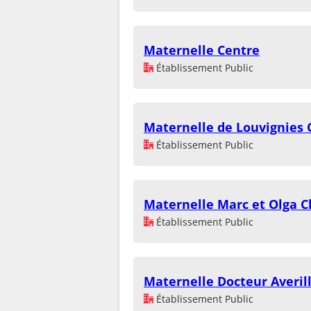
Maternelle Centre
Établissement Public
Maternelle de Louvignies
Établissement Public
Maternelle Marc et Olga 
Établissement Public
Maternelle Docteur Averil
Établissement Public