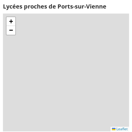
Lycées proches de Ports-sur-Vienne
+
−
Leaflet