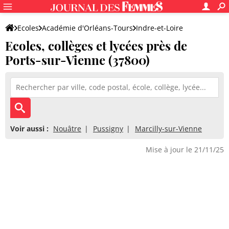
Ecoles
Académie d'Orléans-Tours
Indre-et-Loire
Ecoles, collèges et lycées près de
Ports-sur-Vienne (37800)
Voir aussi :
Nouâtre
Pussigny
Marcilly-sur-Vienne
Mise à jour le 21/11/25