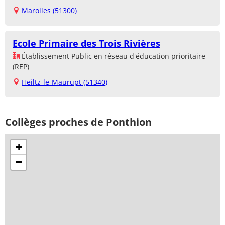
Marolles (51300)
Ecole Primaire des Trois Rivières
Établissement Public en réseau d'éducation prioritaire
(REP)
Heiltz-le-Maurupt (51340)
Collèges proches de Ponthion
+
−