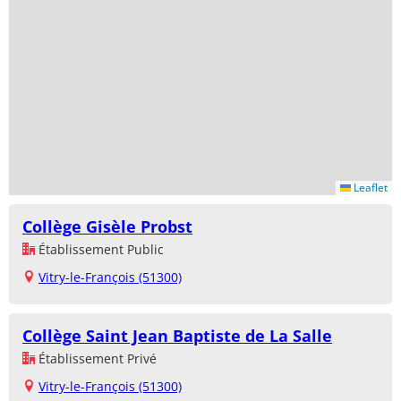
Leaflet
Collège Gisèle Probst
Établissement Public
Vitry-le-François (51300)
Collège Saint Jean Baptiste de La Salle
Établissement Privé
Vitry-le-François (51300)