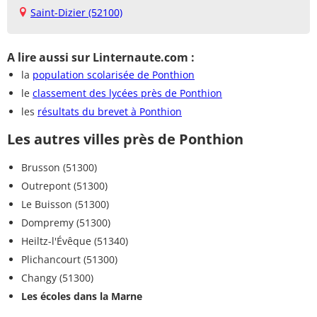
Saint-Dizier (52100)
A lire aussi sur Linternaute.com :
la
population scolarisée de Ponthion
le
classement des lycées près de Ponthion
les
résultats du brevet à Ponthion
Les autres villes près de Ponthion
Brusson (51300)
Outrepont (51300)
Le Buisson (51300)
Dompremy (51300)
Heiltz-l'Évêque (51340)
Plichancourt (51300)
Changy (51300)
Les écoles dans la Marne