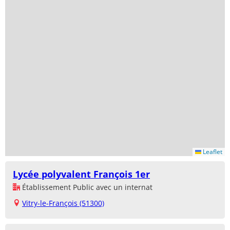
Leaflet
Lycée polyvalent François 1er
Établissement Public avec un internat
Vitry-le-François (51300)