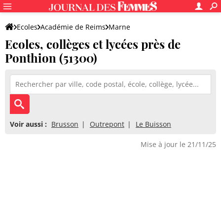
Ecoles
Académie de Reims
Marne
Ecoles, collèges et lycées près de
Ponthion (51300)
Voir aussi :
Brusson
Outrepont
Le Buisson
Mise à jour le 21/11/25