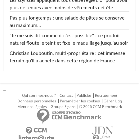
Les stylistes appliquent tous cette règle d'or pour avoir
plus de tenues avec moins de vêtements cet été
Pas plus longtemps : une salade de pâtes se conserve
au maximum...
"Je me suis dit comment c'est possible" : ce produit
naturel floute le teint et fixe le maquillage jusqu'au soir
Christian Louboutin, multi-propriétaire : cet immense
terrain qu'il a acheté dans cette région de France
...
Qui sommes-nous ?
Contact
Publicité
Recrutement
Données personnelles
Paramétrer les cookies
Gérer Utiq
Mentions légales
Groupe Figaro
© 2026 CCM Benchmark