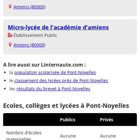
Amiens (80000)
Micro-lycée de l'académie d'amiens
Établissement Public
Amiens (80000)
A lire aussi sur Linternaute.com :
la
population scolarisée de Pont-Noyelles
le
classement des lycées près de Pont-Noyelles
les
résultats du brevet à Pont-Noyelles
Ecoles, collèges et lycées à Pont-Noyelles
Publics
Privés
Nombre d'écoles
Aucune
Aucune
maternelles