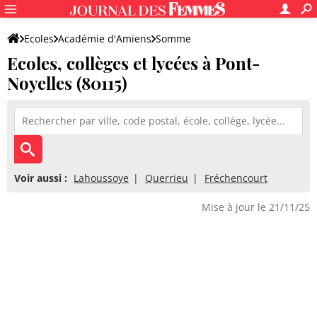
Ecoles
Académie d'Amiens
Somme
Ecoles, collèges et lycées à Pont-
Noyelles (80115)
Voir aussi :
Lahoussoye
Querrieu
Fréchencourt
Mise à jour le 21/11/25