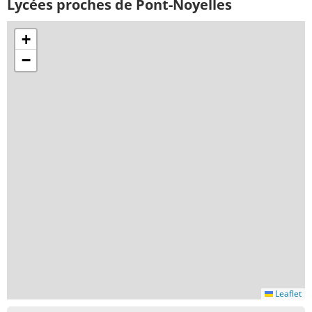
Lycées proches de Pont-Noyelles
+
−
Leaflet