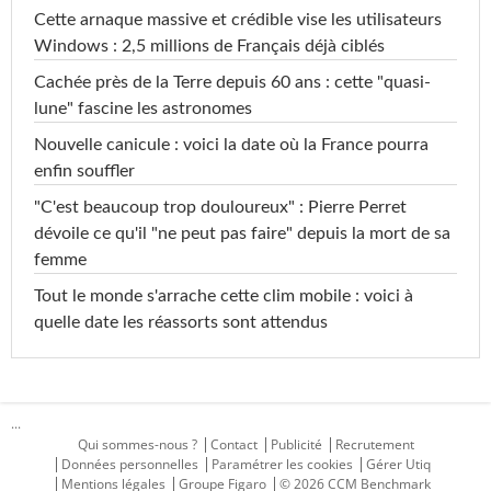
Cette arnaque massive et crédible vise les utilisateurs
Windows : 2,5 millions de Français déjà ciblés
Cachée près de la Terre depuis 60 ans : cette "quasi-
lune" fascine les astronomes
Nouvelle canicule : voici la date où la France pourra
enfin souffler
"C'est beaucoup trop douloureux" : Pierre Perret
dévoile ce qu'il "ne peut pas faire" depuis la mort de sa
femme
Tout le monde s'arrache cette clim mobile : voici à
quelle date les réassorts sont attendus
...
Qui sommes-nous ?
Contact
Publicité
Recrutement
Données personnelles
Paramétrer les cookies
Gérer Utiq
Mentions légales
Groupe Figaro
© 2026 CCM Benchmark