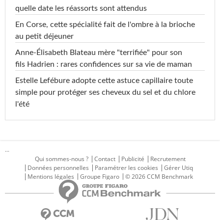
quelle date les réassorts sont attendus
En Corse, cette spécialité fait de l'ombre à la brioche
au petit déjeuner
Anne-Élisabeth Blateau mère "terrifiée" pour son
fils Hadrien : rares confidences sur sa vie de maman
Estelle Lefébure adopte cette astuce capillaire toute
simple pour protéger ses cheveux du sel et du chlore
l'été
...
Qui sommes-nous ?
Contact
Publicité
Recrutement
Données personnelles
Paramétrer les cookies
Gérer Utiq
Mentions légales
Groupe Figaro
© 2026 CCM Benchmark