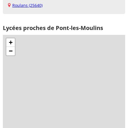
Roulans (25640)
Lycées proches de Pont-les-Moulins
+
−