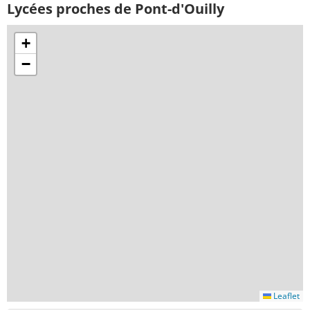
Lycées proches de Pont-d'Ouilly
+
−
Leaflet