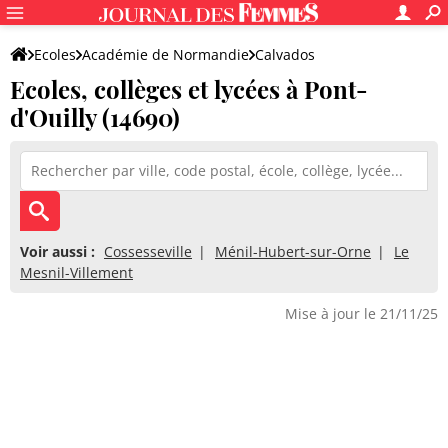
Ecoles
Académie de Normandie
Calvados
Ecoles, collèges et lycées à Pont-
d'Ouilly (14690)
Voir aussi :
Cossesseville
Ménil-Hubert-sur-Orne
Le
Mesnil-Villement
Mise à jour le 21/11/25