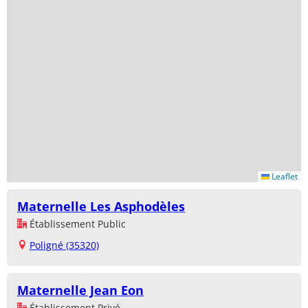
Leaflet
Maternelle Les Asphodèles
Établissement Public
Poligné (35320)
Maternelle Jean Eon
Établissement Privé