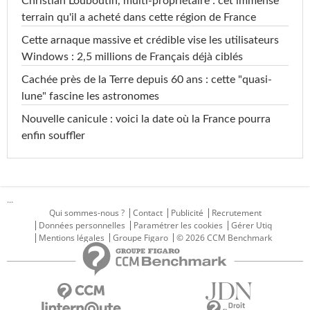
Christian Louboutin, multi-propriétaire : cet immense
terrain qu'il a acheté dans cette région de France
Cette arnaque massive et crédible vise les utilisateurs
Windows : 2,5 millions de Français déjà ciblés
Cachée près de la Terre depuis 60 ans : cette "quasi-
lune" fascine les astronomes
Nouvelle canicule : voici la date où la France pourra
enfin souffler
...
Qui sommes-nous ?
Contact
Publicité
Recrutement
Données personnelles
Paramétrer les cookies
Gérer Utiq
Mentions légales
Groupe Figaro
© 2026 CCM Benchmark