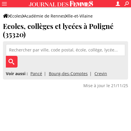
Ecoles
Académie de Rennes
Ille-et-Vilaine
Ecoles, collèges et lycées à Poligné
(35320)
Voir aussi :
Pancé
Bourg-des-Comptes
Crevin
Mise à jour le 21/11/25