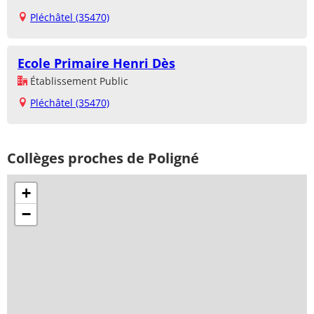
Pléchâtel (35470)
Ecole Primaire Henri Dès
Établissement Public
Pléchâtel (35470)
Collèges proches de Poligné
+
−