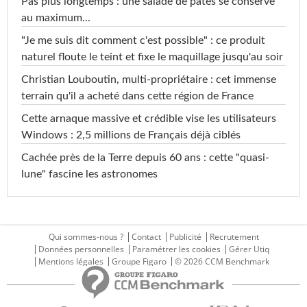
Pas plus longtemps : une salade de pâtes se conserve
au maximum...
"Je me suis dit comment c'est possible" : ce produit
naturel floute le teint et fixe le maquillage jusqu'au soir
Christian Louboutin, multi-propriétaire : cet immense
terrain qu'il a acheté dans cette région de France
Cette arnaque massive et crédible vise les utilisateurs
Windows : 2,5 millions de Français déjà ciblés
Cachée près de la Terre depuis 60 ans : cette "quasi-
lune" fascine les astronomes
Qui sommes-nous ?
Contact
Publicité
Recrutement
Données personnelles
Paramétrer les cookies
Gérer Utiq
Mentions légales
Groupe Figaro
© 2026 CCM Benchmark