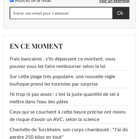
Voir un exemple
Astuces de la rédac
EN CE MOMENT
Frais bancaires : s'ils dépassent ce montant, vous
pouvez vous les faire rembourser selon la loi
Sur cette plage très populaire, une nouvelle règle
loufoque prend les touristes par surprise
Ni trop ni pas assez : c'est la juste quantité de sel à
mettre dans l'eau des pâtes
Ceux qui se couchent à cette heure précise ont moins
de risque d'avoir un AVC, selon la science
Charlotte de Turckheim, son corps chamboulé : "J'ai dû
perdre 250 kilos en tout"