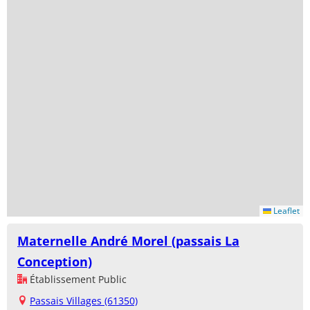
Leaflet
Maternelle André Morel (passais La
Conception)
Établissement Public
Passais Villages (61350)