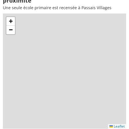
proximité
Une seule école primaire est recensée à Passais Villages
+
−
Leaflet