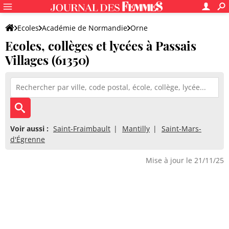
Ecoles
Académie de Normandie
Orne
Ecoles, collèges et lycées à Passais
Villages (61350)
Voir aussi :
Saint-Fraimbault
Mantilly
Saint-Mars-
d'Égrenne
Mise à jour le 21/11/25