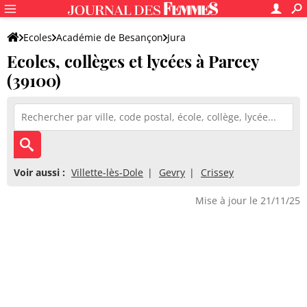
Ecoles
Académie de Besançon
Jura
Ecoles, collèges et lycées à Parcey
(39100)
Voir aussi :
Villette-lès-Dole
Gevry
Crissey
Mise à jour le 21/11/25