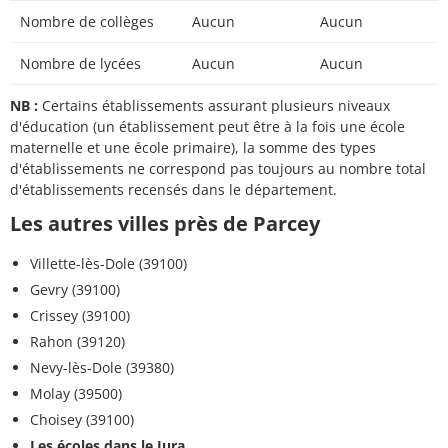
Nombre de collèges
Aucun
Aucun
Nombre de lycées
Aucun
Aucun
NB :
Certains établissements assurant plusieurs niveaux
d'éducation (un établissement peut être à la fois une école
maternelle et une école primaire), la somme des types
d'établissements ne correspond pas toujours au nombre total
d'établissements recensés dans le département.
Les autres villes près de Parcey
Villette-lès-Dole (39100)
Gevry (39100)
Crissey (39100)
Rahon (39120)
Nevy-lès-Dole (39380)
Molay (39500)
Choisey (39100)
Les écoles dans le Jura