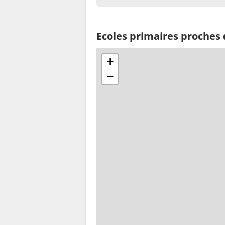
Ecoles primaires proches 
+
−