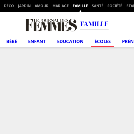
DÉCO
JARDIN
AMOUR
MARIAGE
FAMILLE
SANTÉ
SOCIÉTÉ
STA
FAMILLE
BÉBÉ
ENFANT
EDUCATION
ÉCOLES
PRÉ