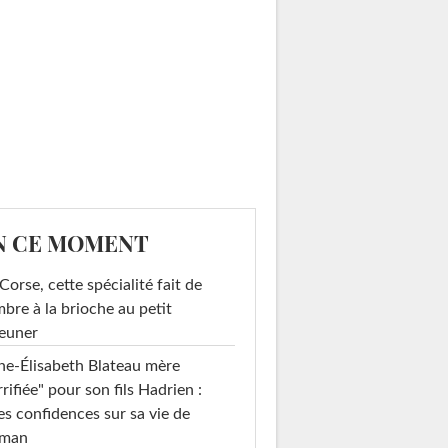
N CE MOMENT
Corse, cette spécialité fait de
mbre à la brioche au petit
euner
e-Élisabeth Blateau mère
rrifiée" pour son fils Hadrien :
es confidences sur sa vie de
man