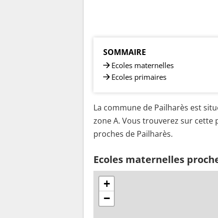
SOMMAIRE
Ecoles maternelles
Ecoles primaires
La commune de Pailharès est situé
zone A. Vous trouverez sur cette p
proches de Pailharès.
Ecoles maternelles proche
+
−