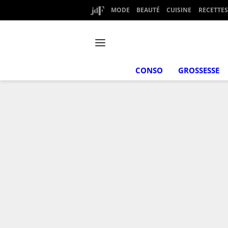
MODE
BEAUTÉ
CUISINE
RECETTES
CONSO
GROSSESSE