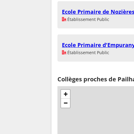
Ecole Primaire de Nozière
Établissement Public
Ecole Primaire d'Empuran
Établissement Public
Collèges proches de Pailh
+
−