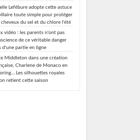
elle Lefébure adopte cette astuce
illaire toute simple pour protéger
 cheveux du sel et du chlore l'été
x vidéo : les parents n'ont pas
science de ce véritable danger
s d'une partie en ligne
e Middleton dans une création
nçaise, Charlene de Monaco en
loring… Les silhouettes royales
on retient cette saison