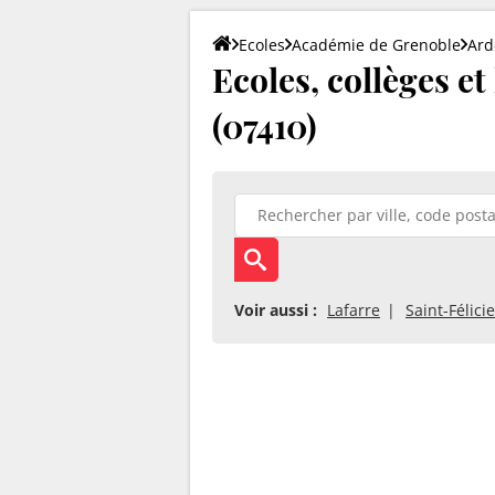
Ecoles
Académie de Grenoble
Ard
Ecoles, collèges et
(07410)
Voir aussi :
Lafarre
Saint-Félici