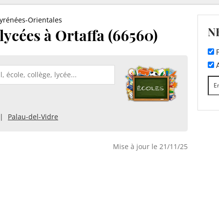
yrénées-Orientales
N
 lycées à Ortaffa (66560)
F
A
Palau-del-Vidre
Mise à jour le 21/11/25