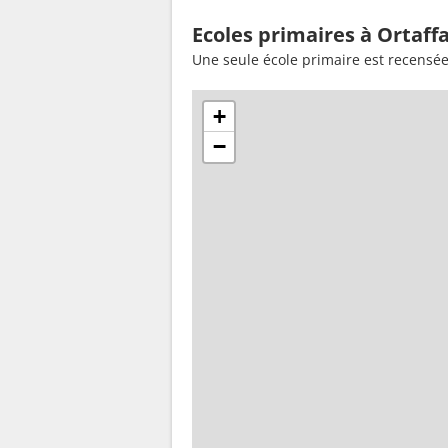
Ecoles primaires à Ortaff
Une seule école primaire est recensée
+
−