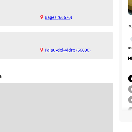
Bages (66670)
Palau-del-Vidre (66690)
a