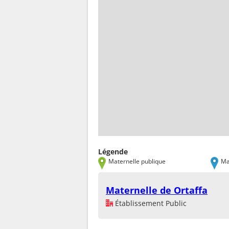
Légende
Maternelle publique
Ma
Maternelle de Ortaffa
Établissement Public