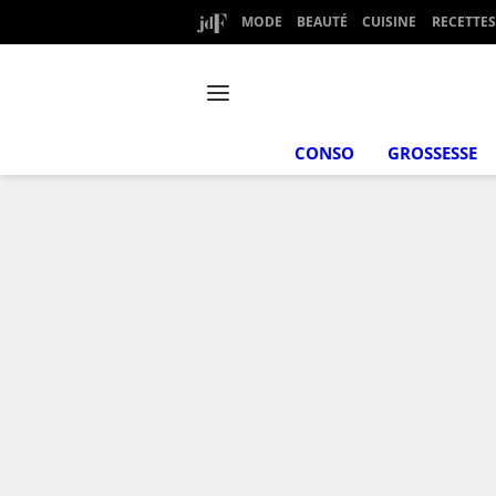
MODE
BEAUTÉ
CUISINE
RECETTES
CONSO
GROSSESSE