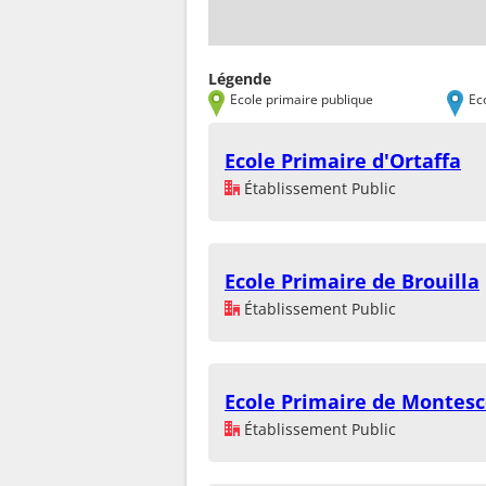
Légende
Ecole primaire publique
Ec
Ecole Primaire d'Ortaffa
Établissement Public
Ecole Primaire de Brouilla
Établissement Public
Ecole Primaire de Montesc
Établissement Public