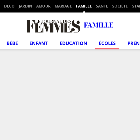
DÉCO
JARDIN
AMOUR
MARIAGE
FAMILLE
SANTÉ
SOCIÉTÉ
STA
FAMILLE
BÉBÉ
ENFANT
EDUCATION
ÉCOLES
PRÉ