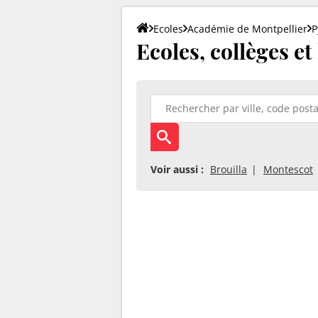
Ecoles
Académie de Montpellier
P
Ecoles, collèges et
Voir aussi :
Brouilla
Montescot