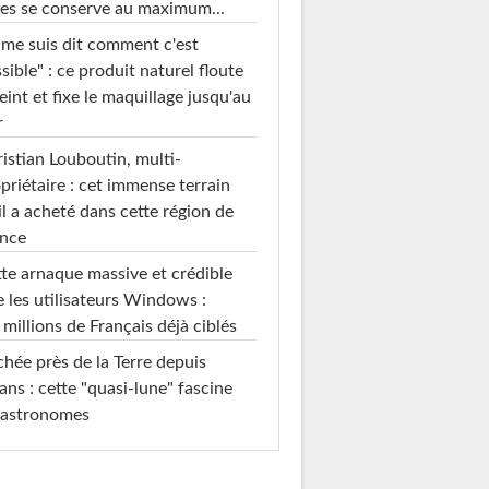
es se conserve au maximum...
 me suis dit comment c'est
sible" : ce produit naturel floute
teint et fixe le maquillage jusqu'au
r
istian Louboutin, multi-
priétaire : cet immense terrain
il a acheté dans cette région de
ance
te arnaque massive et crédible
e les utilisateurs Windows :
 millions de Français déjà ciblés
hée près de la Terre depuis
ans : cette "quasi-lune" fascine
 astronomes