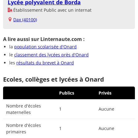
Lycée polyvalent de Borda
Établissement Public avec un internat
Dax (40100)
A lire aussi sur Linternaute.com :
la
population scolarisée d'Onard
le
classement des lycées près d'Onard
les
résultats du brevet à Onard
Ecoles, collèges et lycées à Onard
Publics
Privés
Nombre d'écoles
1
Aucune
maternelles
Nombre d'écoles
1
Aucune
primaires