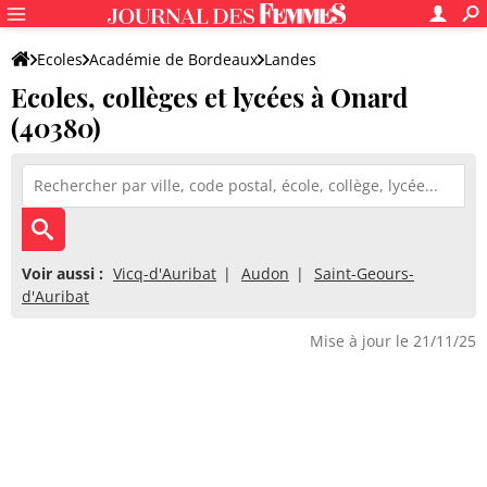
Ecoles
Académie de Bordeaux
Landes
Ecoles, collèges et lycées à Onard
(40380)
Voir aussi :
Vicq-d'Auribat
Audon
Saint-Geours-
d'Auribat
Mise à jour le 21/11/25