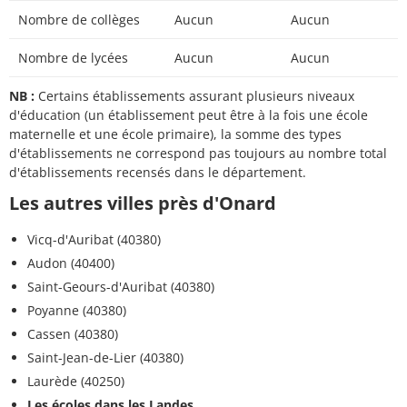
Nombre de collèges
Aucun
Aucun
Nombre de lycées
Aucun
Aucun
NB :
Certains établissements assurant plusieurs niveaux
d'éducation (un établissement peut être à la fois une école
maternelle et une école primaire), la somme des types
d'établissements ne correspond pas toujours au nombre total
d'établissements recensés dans le département.
Les autres villes près d'Onard
Vicq-d'Auribat (40380)
Audon (40400)
Saint-Geours-d'Auribat (40380)
Poyanne (40380)
Cassen (40380)
Saint-Jean-de-Lier (40380)
Laurède (40250)
Les écoles dans les Landes