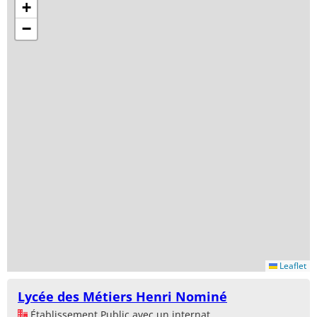
+
−
Leaflet
Lycée des Métiers Henri Nominé
Établissement Public avec un internat