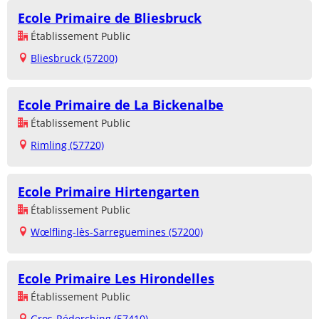
Ecole Primaire de Bliesbruck
Établissement Public
Bliesbruck (57200)
Ecole Primaire de La Bickenalbe
Établissement Public
Rimling (57720)
Ecole Primaire Hirtengarten
Établissement Public
Wœlfling-lès-Sarreguemines (57200)
Ecole Primaire Les Hirondelles
Établissement Public
Gros-Réderching (57410)