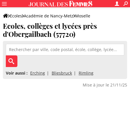
Ecoles
Académie de Nancy-Metz
Moselle
Ecoles, collèges et lycées près
d'Obergailbach (57720)
Voir aussi :
Erching
Bliesbruck
Rimling
Mise à jour le 21/11/25