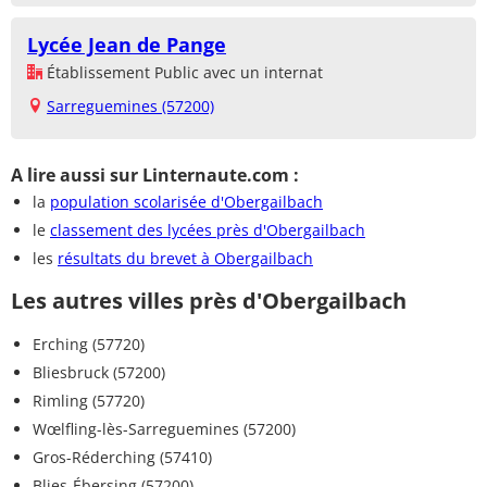
Lycée Jean de Pange
Établissement Public avec un internat
Sarreguemines (57200)
A lire aussi sur Linternaute.com :
la
population scolarisée d'Obergailbach
le
classement des lycées près d'Obergailbach
les
résultats du brevet à Obergailbach
Les autres villes près d'Obergailbach
Erching (57720)
Bliesbruck (57200)
Rimling (57720)
Wœlfling-lès-Sarreguemines (57200)
Gros-Réderching (57410)
Blies-Ébersing (57200)