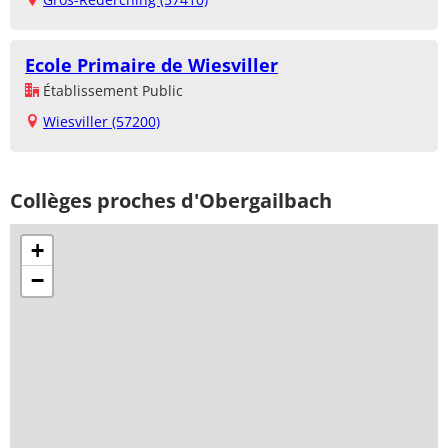
Ecole Primaire de Wiesviller
Établissement Public
Wiesviller (57200)
Collèges proches d'Obergailbach
+
−