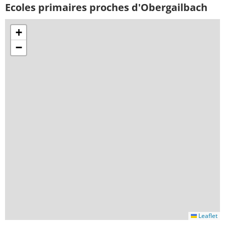
Ecoles primaires proches d'Obergailbach
+
−
Leaflet