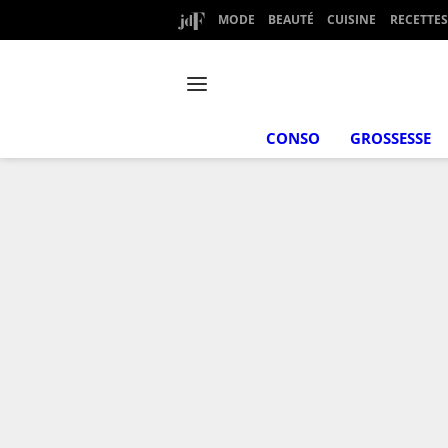
MODE
BEAUTÉ
CUISINE
RECETTES
CONSO
GROSSESSE