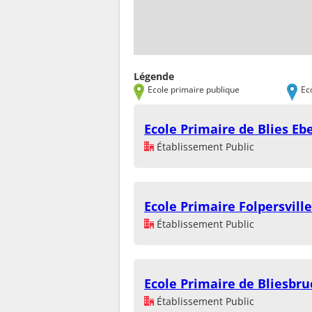
Légende
Ecole primaire publique
Ec
Ecole Primaire de Blies Eb
Établissement Public
Ecole Primaire Folpersville
Établissement Public
Ecole Primaire de Bliesbru
Établissement Public