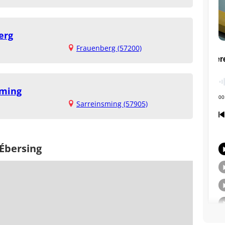
erg
Frauenberg (57200)
sming
Sarreinsming (57905)
-Ébersing