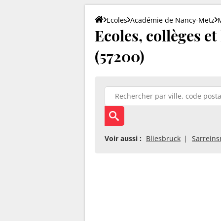
Ecoles
Académie de Nancy-Metz
Ecoles, collèges et
(57200)
Voir aussi :
Bliesbruck
Sarrein