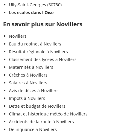
Ully-Saint-Georges (60730)
Les écoles dans l'Oise
En savoir plus sur Novillers
Novillers
Eau du robinet à Novillers
Résultat régionale à Novillers
Classement des lycées à Novillers
Maternités à Novillers
Crèches à Novillers
Salaires à Novillers
Avis de décès à Novillers
Impôts à Novillers
Dette et budget de Novillers
Climat et historique météo de Novillers
Accidents de la route à Novillers
Délinquance à Novillers