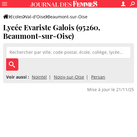
Ecoles
Val-d'Oise
Beaumont-sur-Oise
Lycée Evariste Galois (95260,
Lycée Evariste Galois
Beaumont-sur-Oise)
Voir aussi :
Nointel
Noisy-sur-Oise
Persan
Mise à jour le 21/11/25