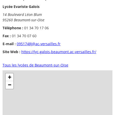
Lycée Evariste Galois
14 Boulevard Léon Blum
95260 Beaumont-sur-Oise
Téléphone :
01 34 70 17 06
Fax :
01 34 70 07 60
E-mail :
0951748J@ac-versailles.fr
Site Web :
https://lyc-galois-beaumont.ac-versailles.fr/
Tous les lycées de Beaumont-sur-Oise
+
−