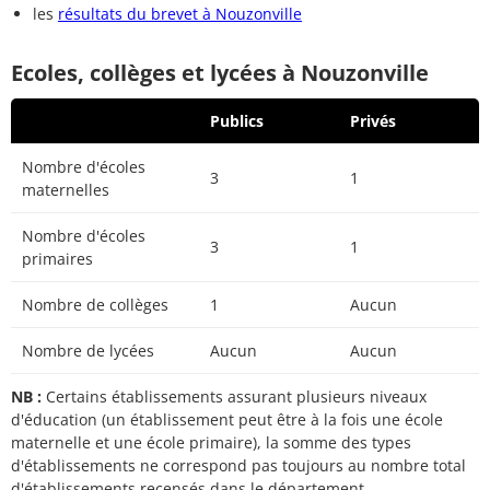
les
résultats du brevet à Nouzonville
Ecoles, collèges et lycées à Nouzonville
Publics
Privés
Nombre d'écoles
3
1
maternelles
Nombre d'écoles
3
1
primaires
Nombre de collèges
1
Aucun
Nombre de lycées
Aucun
Aucun
NB :
Certains établissements assurant plusieurs niveaux
d'éducation (un établissement peut être à la fois une école
maternelle et une école primaire), la somme des types
d'établissements ne correspond pas toujours au nombre total
d'établissements recensés dans le département.