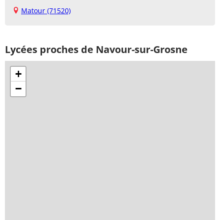
Matour (71520)
Lycées proches de Navour-sur-Grosne
+
−