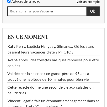
Voir un exemple
Astuces de la rédac
EN CE MOMENT
Katy Perry, Laeticia Hallyday, Slimane... Où les stars
passent leurs vacances d'été ? PHOTOS
Avant-après : des toilettes basiques rénovées pour être
copiées
Validée par la science : ce grand-père de 95 ans a
trouvé une habitude de 10 minutes pour bien vieillir
Cette recette donne une seconde vie aux salades un
peu flétries
Vincent Lagaf a fait un étonnant aménagement dans sa
maison du Sud : "On a la place..."