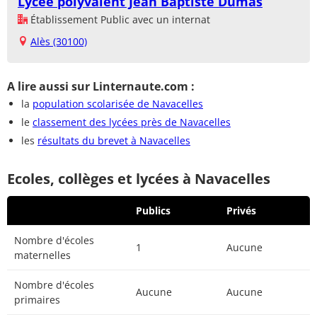
Lycée polyvalent Jean Baptiste Dumas
Établissement Public avec un internat
Alès (30100)
A lire aussi sur Linternaute.com :
la
population scolarisée de Navacelles
le
classement des lycées près de Navacelles
les
résultats du brevet à Navacelles
Ecoles, collèges et lycées à Navacelles
Publics
Privés
Nombre d'écoles
1
Aucune
maternelles
Nombre d'écoles
Aucune
Aucune
primaires