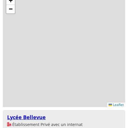
+
−
Leaflet
Lycée Bellevue
Établissement Privé avec un internat