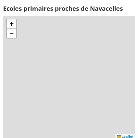
Ecoles primaires proches de Navacelles
+
−
Leaflet