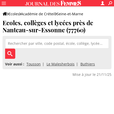
Ecoles
Académie de Créteil
Seine-et-Marne
Ecoles, collèges et lycées près de
Nanteau-sur-Essonne (77760)
Voir aussi :
Tousson
Le Malesherbois
Buthiers
Mise à jour le 21/11/25