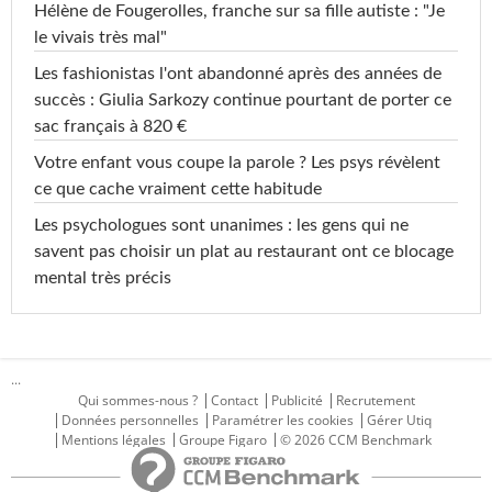
Hélène de Fougerolles, franche sur sa fille autiste : "Je
le vivais très mal"
Les fashionistas l'ont abandonné après des années de
succès : Giulia Sarkozy continue pourtant de porter ce
sac français à 820 €
Votre enfant vous coupe la parole ? Les psys révèlent
ce que cache vraiment cette habitude
Les psychologues sont unanimes : les gens qui ne
savent pas choisir un plat au restaurant ont ce blocage
mental très précis
...
Qui sommes-nous ?
Contact
Publicité
Recrutement
Données personnelles
Paramétrer les cookies
Gérer Utiq
Mentions légales
Groupe Figaro
© 2026 CCM Benchmark