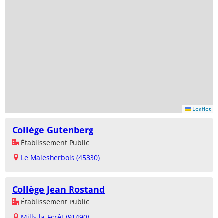
Leaflet
Collège Gutenberg
Établissement Public
Le Malesherbois (45330)
Collège Jean Rostand
Établissement Public
Milly-la-Forêt (91490)