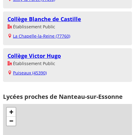
Collège Blanche de Castille
Établissement Public
La Chapelle-la-Reine (77760)
Collège Victor Hugo
Établissement Public
Puiseaux (45390)
Lycées proches de Nanteau-sur-Essonne
+
−