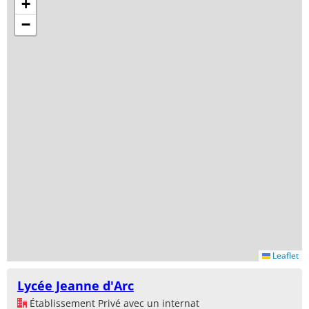
+
−
Leaflet
Lycée Jeanne d'Arc
Établissement Privé avec un internat