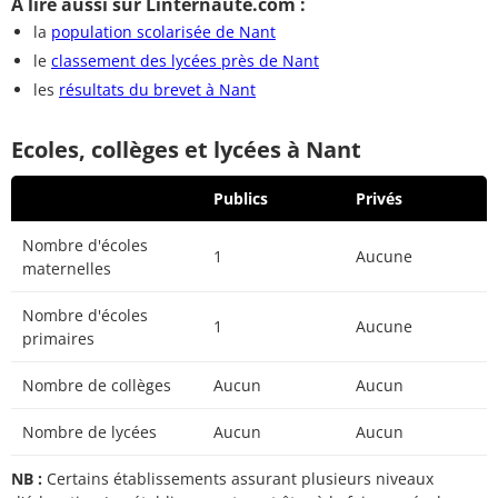
A lire aussi sur Linternaute.com :
la
population scolarisée de Nant
le
classement des lycées près de Nant
les
résultats du brevet à Nant
Ecoles, collèges et lycées à Nant
Publics
Privés
Nombre d'écoles
1
Aucune
maternelles
Nombre d'écoles
1
Aucune
primaires
Nombre de collèges
Aucun
Aucun
Nombre de lycées
Aucun
Aucun
NB :
Certains établissements assurant plusieurs niveaux