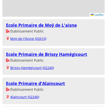
Leaflet
Ecole Primaire de Moÿ de L'aisne
Établissement Public
Moÿ-de-l'Aisne (02610)
Ecole Primaire de Brissy Hamégicourt
Établissement Public
Brissy-Hamégicourt (02240)
Ecole Primaire d'Alaincourt
Établissement Public
Alaincourt (02240)