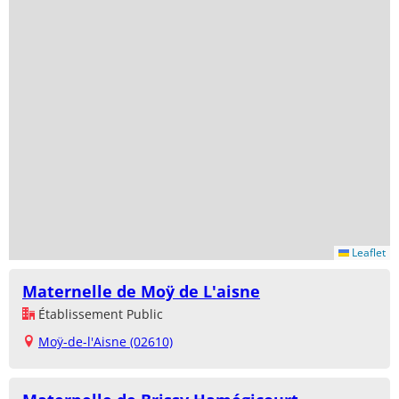
Leaflet
Maternelle de Moÿ de L'aisne
Établissement Public
Moÿ-de-l'Aisne (02610)