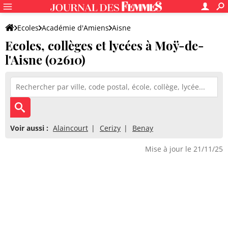
Ecoles
Académie d'Amiens
Aisne
Ecoles, collèges et lycées à Moÿ-de-
l'Aisne (02610)
Voir aussi :
Alaincourt
Cerizy
Benay
Mise à jour le 21/11/25