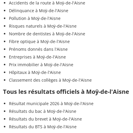
Accidents de la route à Moÿ-de-l'Aisne
Délinquance à Moÿ-de-l'Aisne
Pollution à Moÿ-de-l'Aisne
Risques naturels à Moÿ-de-l'Aisne
Nombre de dentistes à Moÿ-de-l'Aisne
Fibre optique à Moÿ-de-l'Aisne
Prénoms donnés dans l'Aisne
Entreprises à Moÿ-de-l'Aisne
Prix immobilier à Moÿ-de-l'Aisne
Hôpitaux à Moÿ-de-l'Aisne
Classement des collèges à Moÿ-de-l'Aisne
Tous les résultats officiels à Moÿ-de-l'Aisne
Résultat municipale 2026 à Moÿ-de-l'Aisne
Résultats du bac à Moÿ-de-l'Aisne
Résultats du brevet à Moÿ-de-l'Aisne
Résultats du BTS à Moÿ-de-l'Aisne