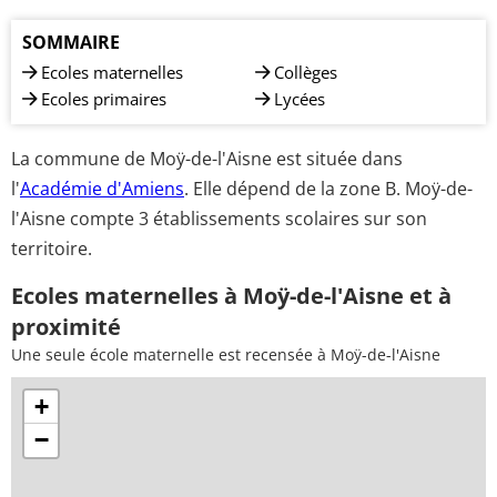
SOMMAIRE
Ecoles maternelles
Collèges
Ecoles primaires
Lycées
La commune de Moÿ-de-l'Aisne est située dans
l'
Académie d'Amiens
. Elle dépend de la zone B. Moÿ-de-
l'Aisne compte 3 établissements scolaires sur son
territoire.
Ecoles maternelles à Moÿ-de-l'Aisne et à
proximité
Une seule école maternelle est recensée à Moÿ-de-l'Aisne
+
−