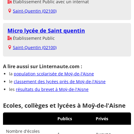
Établissement Public avec un internat
Saint-Quentin (02100)
Micro lycée de Saint quentin
Établissement Public
Saint-Quentin (02100)
A lire aussi sur Linternaute.com :
la
population scolarisée de Moÿ-de-l'Aisne
le
classement des lycées près de Moÿ-de-l'Aisne
les
résultats du brevet à Moÿ-de-l'Aisne
Ecoles, collèges et lycées à Moÿ-de-l'Aisne
Publics
Privés
Nombre d'écoles