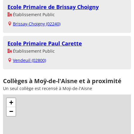
Ecole Primaire de Brissay Choigny
Établissement Public
Brissay-Choigny (02240)
Ecole Primaire Paul Carette
Établissement Public
Vendeuil (02800)
Collèges à Moÿ-de-l'Aisne et à proximité
Un seul collège est recensé à Moÿ-de-l'Aisne
+
−