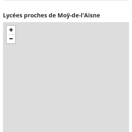
Lycées proches de Moÿ-de-l'Aisne
+
−