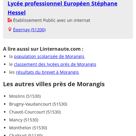
Lycée professionnel Européen Stéphane
Hessel
Établissement Public avec un internat
Épernay (51200)
A lire aussi sur Linternaute.com :
la
population scolarisée de Morangis
le
classement des lycées près de Morangis
les
résultats du brevet à Morangis
Les autres villes près de Morangis
Moslins (51530)
Brugny-Vaudancourt (51530)
Chavot-Courcourt (51530)
Mancy (51530)
Monthelon (51530)
Chaltrait (51130)