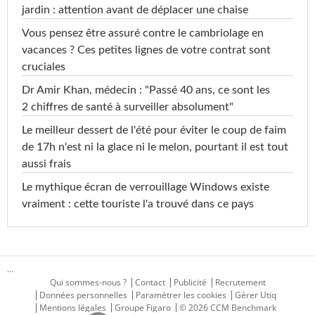
jardin : attention avant de déplacer une chaise
Vous pensez être assuré contre le cambriolage en
vacances ? Ces petites lignes de votre contrat sont
cruciales
Dr Amir Khan, médecin : "Passé 40 ans, ce sont les
2 chiffres de santé à surveiller absolument"
Le meilleur dessert de l'été pour éviter le coup de faim
de 17h n'est ni la glace ni le melon, pourtant il est tout
aussi frais
Le mythique écran de verrouillage Windows existe
vraiment : cette touriste l'a trouvé dans ce pays
...
Qui sommes-nous ?
Contact
Publicité
Recrutement
Données personnelles
Paramétrer les cookies
Gérer Utiq
Mentions légales
Groupe Figaro
© 2026 CCM Benchmark