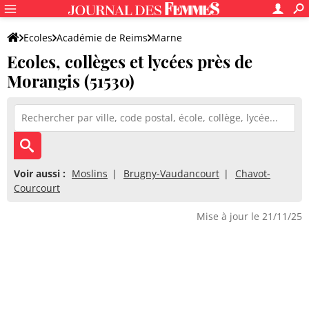
Ecoles
Académie de Reims
Marne
Ecoles, collèges et lycées près de
Morangis (51530)
Voir aussi :
Moslins
Brugny-Vaudancourt
Chavot-
Courcourt
Mise à jour le 21/11/25