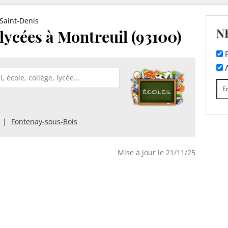
Saint-Denis
N
 lycées à Montreuil (93100)
F
A
Fontenay-sous-Bois
Mise à jour le 21/11/25