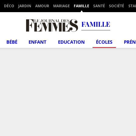
DÉCO
JARDIN
AMOUR
MARIAGE
FAMILLE
SANTÉ
SOCIÉTÉ
STA
FAMILLE
BÉBÉ
ENFANT
EDUCATION
ÉCOLES
PRÉ