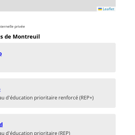
Leaflet
ternelle privée
es de Montreuil
o
e
u d'éducation prioritaire renforcé (REP+)
d
u d'éducation prioritaire (REP)