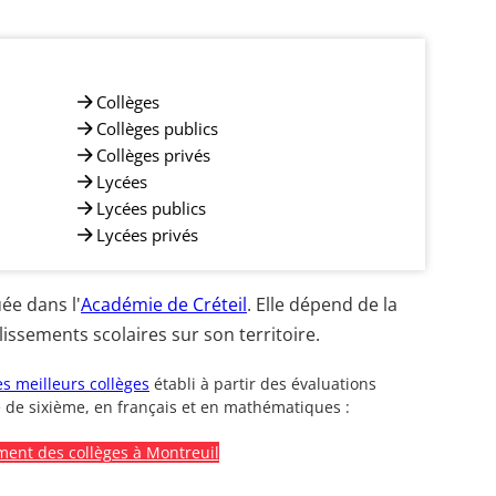
Collèges
Collèges publics
Collèges privés
Lycées
Lycées publics
Lycées privés
ée dans l'
Académie de Créteil
. Elle dépend de la
issements scolaires sur son territoire.
s meilleurs collèges
établi à partir des évaluations
 de sixième, en français et en mathématiques :
ment des collèges à Montreuil