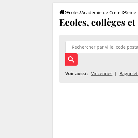
Ecoles
Académie de Créteil
Seine-
Ecoles, collèges et
Voir aussi :
Vincennes
Bagnolet