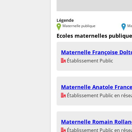
Légende
Maternelle publique
Ma
Ecoles maternelles publiqu
Maternelle Françoise Dolt
Établissement Public
Maternelle Anatole Franc
Établissement Public en résea
Maternelle Romain Rollan
Établissement Public en résea