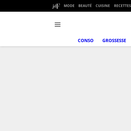
MODE
BEAUTÉ
CUISINE
RECETTES
CONSO
GROSSESSE