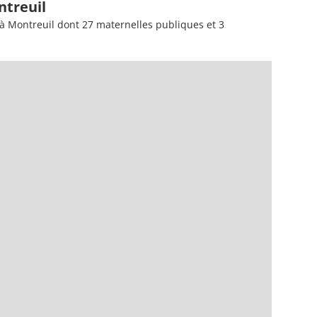
ntreuil
à Montreuil dont 27 maternelles publiques et 3