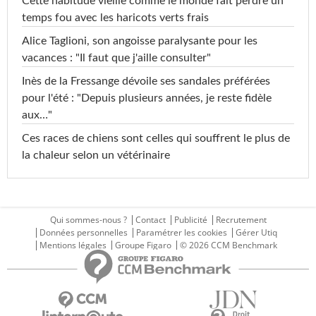
Cette habitude vieille comme le monde fait perdre un
temps fou avec les haricots verts frais
Alice Taglioni, son angoisse paralysante pour les
vacances : "Il faut que j'aille consulter"
Inès de la Fressange dévoile ses sandales préférées
pour l'été : "Depuis plusieurs années, je reste fidèle
aux…"
Ces races de chiens sont celles qui souffrent le plus de
la chaleur selon un vétérinaire
Qui sommes-nous ?
Contact
Publicité
Recrutement
Données personnelles
Paramétrer les cookies
Gérer Utiq
Mentions légales
Groupe Figaro
© 2026 CCM Benchmark