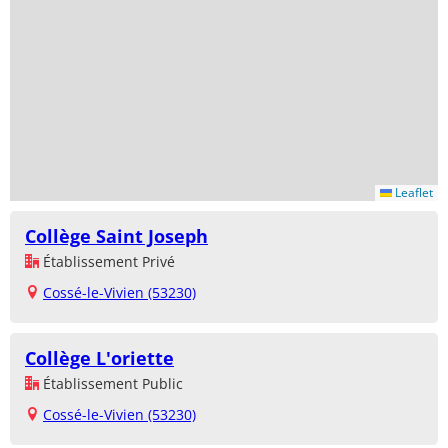
Leaflet
Collège Saint Joseph
Établissement Privé
Cossé-le-Vivien (53230)
Collège L'oriette
Établissement Public
Cossé-le-Vivien (53230)