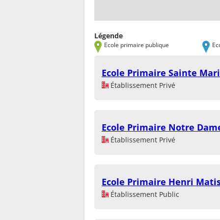
Légende
Ecole primaire publique
Ec
Ecole Primaire Sainte Mar
Établissement Privé
Ecole Primaire Notre Dam
Établissement Privé
Ecole Primaire Henri Mati
Établissement Public