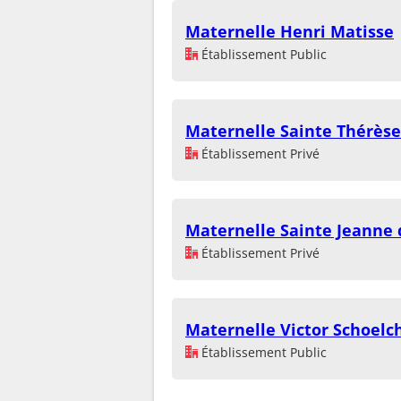
Maternelle Henri Matisse
Établissement Public
Maternelle Sainte Thérèse
Établissement Privé
Maternelle Sainte Jeanne 
Établissement Privé
Maternelle Victor Schoelc
Établissement Public