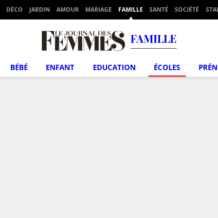
DÉCO
JARDIN
AMOUR
MARIAGE
FAMILLE
SANTÉ
SOCIÉTÉ
STA
FAMILLE
BÉBÉ
ENFANT
EDUCATION
ÉCOLES
PRÉ