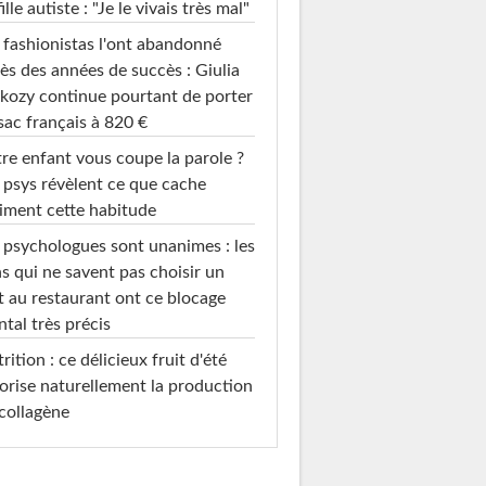
fille autiste : "Je le vivais très mal"
 fashionistas l'ont abandonné
ès des années de succès : Giulia
kozy continue pourtant de porter
sac français à 820 €
re enfant vous coupe la parole ?
 psys révèlent ce que cache
iment cette habitude
 psychologues sont unanimes : les
s qui ne savent pas choisir un
t au restaurant ont ce blocage
tal très précis
rition : ce délicieux fruit d'été
orise naturellement la production
collagène