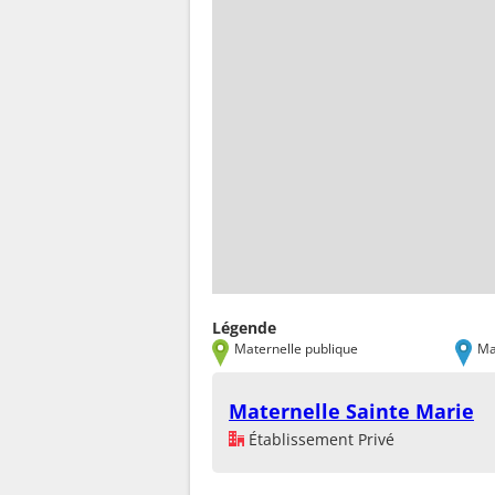
Légende
Maternelle publique
Ma
Maternelle Sainte Marie
Établissement Privé