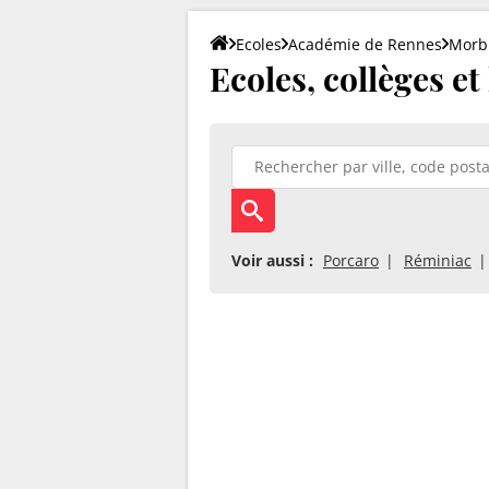
Ecoles
Académie de Rennes
Morb
Ecoles, collèges e
Voir aussi :
Porcaro
Réminiac