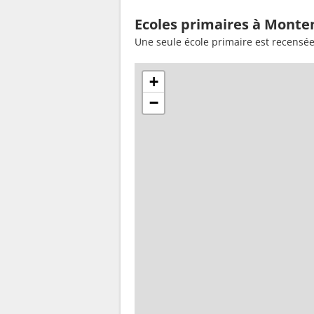
Ecoles primaires à Monte
Une seule école primaire est recensé
+
−