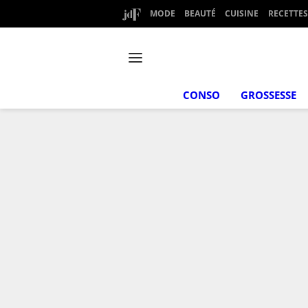
MODE
BEAUTÉ
CUISINE
RECETTES
CONSO
GROSSESSE