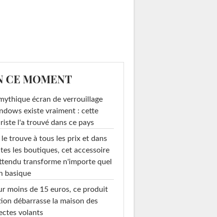
N CE MOMENT
mythique écran de verrouillage
dows existe vraiment : cette
riste l'a trouvé dans ce pays
le trouve à tous les prix et dans
tes les boutiques, cet accessoire
ttendu transforme n'importe quel
n basique
r moins de 15 euros, ce produit
ion débarrasse la maison des
ectes volants