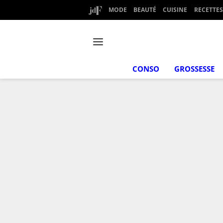
MODE
BEAUTÉ
CUISINE
RECETTES
CONSO
GROSSESSE