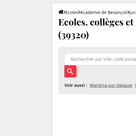
Ecoles
Académie de Besançon
Jur
Ecoles, collèges e
(39320)
Voir aussi :
Marigna-sur-Valouse