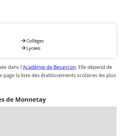
Collèges
Lycées
ée dans l'
Académie de Besançon
. Elle dépend de
e page la liste des établissements scolaires les plus
hes de Monnetay