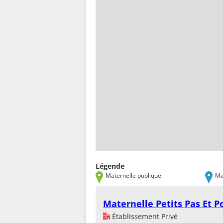
Légende
Maternelle publique
Ma
Maternelle Petits Pas Et P
Établissement Privé