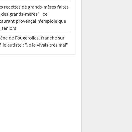
s recettes de grands-mères faites
 des grands-mères" : ce
taurant provençal n'emploie que
 seniors
ène de Fougerolles, franche sur
fille autiste : "Je le vivais très mal"