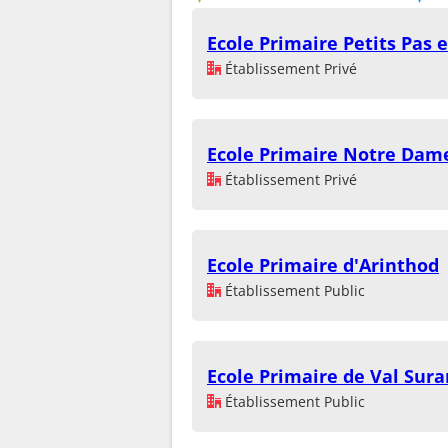
Ecole Primaire Petits Pas e
Établissement Privé
Ecole Primaire Notre Dam
Établissement Privé
Ecole Primaire d'Arinthod
Établissement Public
Ecole Primaire de Val Sura
Établissement Public