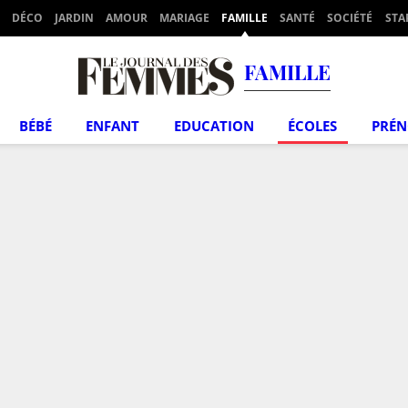
DÉCO
JARDIN
AMOUR
MARIAGE
FAMILLE
SANTÉ
SOCIÉTÉ
STA
FAMILLE
BÉBÉ
ENFANT
EDUCATION
ÉCOLES
PRÉ