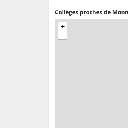
Collèges proches de Mon
+
−