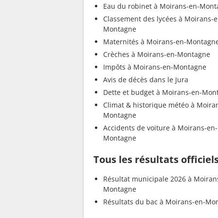
Eau du robinet à Moirans-en-Mon
Classement des lycées à Moirans-e
Montagne
Maternités à Moirans-en-Montagn
Crèches à Moirans-en-Montagne
Impôts à Moirans-en-Montagne
Avis de décès dans le Jura
Dette et budget à Moirans-en-Mon
Climat & historique météo à Moira
Montagne
Accidents de voiture à Moirans-en-
Montagne
Tous les résultats offici
Résultat municipale 2026 à Moiran
Montagne
Résultats du bac à Moirans-en-Mo