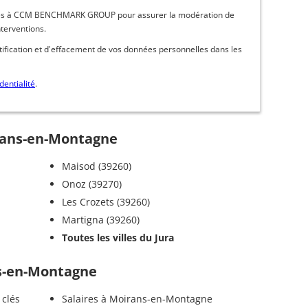
inées à CCM BENCHMARK GROUP pour assurer la modération de
nterventions.
ctification et d'effacement de vos données personnelles dans les
dentialité
.
irans-en-Montagne
Maisod (39260)
Onoz (39270)
Les Crozets (39260)
Martigna (39260)
Toutes les villes du Jura
ns-en-Montagne
 clés
Salaires à Moirans-en-Montagne