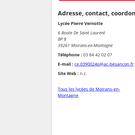
Adresse, contact, coordo
Lycée Pierre Vernotte
6 Route De Saint Laurent
BP 8
39261 Moirans-en-Montagne
Téléphone :
03 84 42 02 07
E-mail :
ce.0390024p@ac-besancon.fr
Site Web :
n.c.
Tous les lycées de Moirans-en-
Montagne