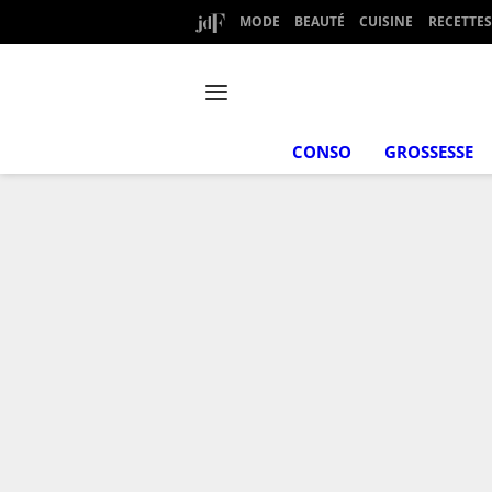
MODE
BEAUTÉ
CUISINE
RECETTES
CONSO
GROSSESSE