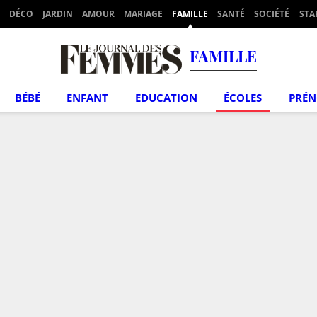
DÉCO
JARDIN
AMOUR
MARIAGE
FAMILLE
SANTÉ
SOCIÉTÉ
STA
FAMILLE
BÉBÉ
ENFANT
EDUCATION
ÉCOLES
PRÉ