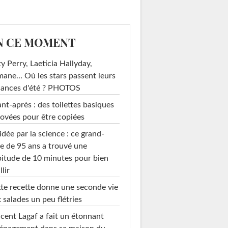
N CE MOMENT
y Perry, Laeticia Hallyday,
mane... Où les stars passent leurs
cances d'été ? PHOTOS
nt-après : des toilettes basiques
ovées pour être copiées
idée par la science : ce grand-
e de 95 ans a trouvé une
itude de 10 minutes pour bien
llir
te recette donne une seconde vie
 salades un peu flétries
cent Lagaf a fait un étonnant