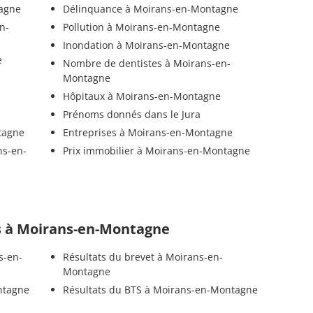
tagne
Délinquance à Moirans-en-Montagne
n-
Pollution à Moirans-en-Montagne
Inondation à Moirans-en-Montagne
e
Nombre de dentistes à Moirans-en-
Montagne
Hôpitaux à Moirans-en-Montagne
Prénoms donnés dans le Jura
tagne
Entreprises à Moirans-en-Montagne
ns-en-
Prix immobilier à Moirans-en-Montagne
els à Moirans-en-Montagne
s-en-
Résultats du brevet à Moirans-en-
Montagne
ntagne
Résultats du BTS à Moirans-en-Montagne