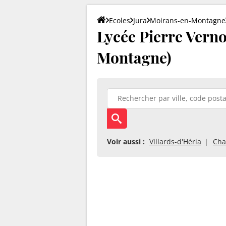
Ecoles
Jura
Moirans-en-Montagne
Lycée Pierre Verno
Montagne)
Voir aussi :
Villards-d'Héria
Cha