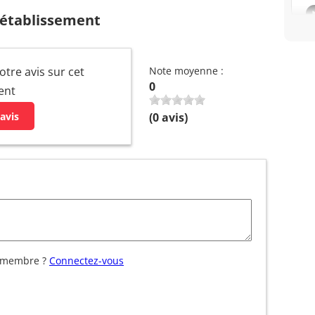
 établissement
otre avis sur cet
Note moyenne :
0
ent
avis
(
0
avis)
 membre ?
Connectez-vous