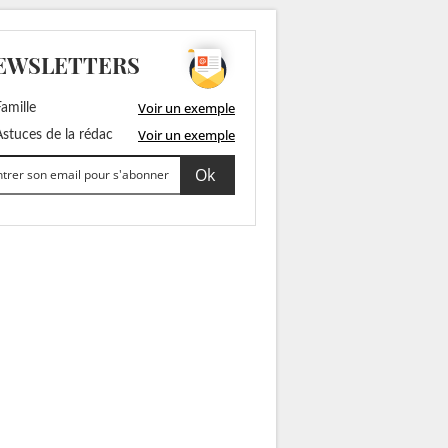
EWSLETTERS
Voir un exemple
amille
Voir un exemple
stuces de la rédac