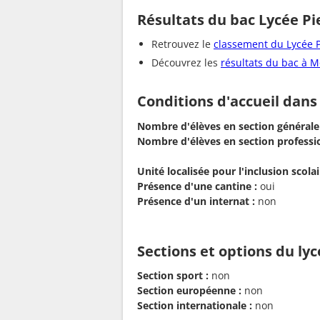
Résultats du bac Lycée Pi
Retrouvez le
classement du Lycée P
Découvrez les
résultats du bac à 
Conditions d'accueil dans
Nombre d'élèves en section générale
Nombre d'élèves en section professio
Unité localisée pour l'inclusion scolair
Présence d'une cantine :
oui
Présence d'un internat :
non
Sections et options du ly
Section sport :
non
Section européenne :
non
Section internationale :
non