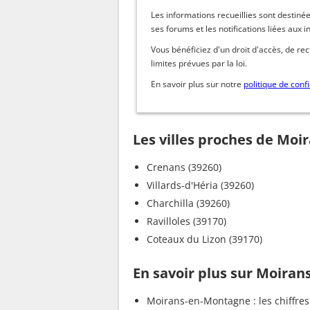
Les informations recueillies sont dest
ses forums et les notifications liées aux i
Vous bénéficiez d'un droit d'accès, de re
limites prévues par la loi.
En savoir plus sur notre
politique de confi
Les villes proches de Mo
Crenans (39260)
Villards-d'Héria (39260)
Charchilla (39260)
Ravilloles (39170)
Coteaux du Lizon (39170)
En savoir plus sur Moira
Moirans-en-Montagne : les chiffres