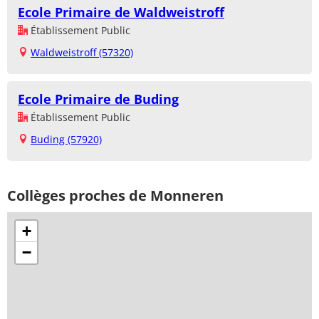
Ecole Primaire de Waldweistroff
Établissement Public
Waldweistroff (57320)
Ecole Primaire de Buding
Établissement Public
Buding (57920)
Collèges proches de Monneren
+
−