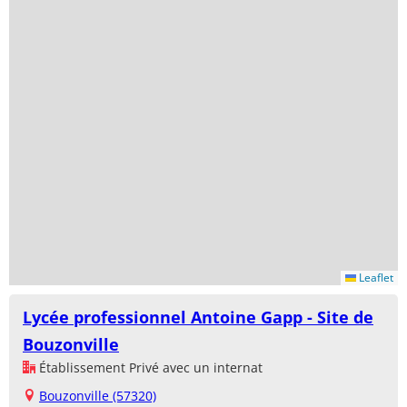
Leaflet
Lycée professionnel Antoine Gapp - Site de
Bouzonville
Établissement Privé avec un internat
Bouzonville (57320)