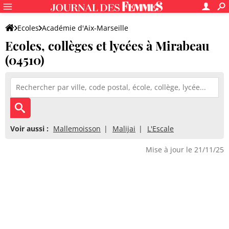
Ecoles
Académie d'Aix-Marseille
Ecoles, collèges et lycées à Mirabeau
Alpes-de-Haute-Provence
(04510)
Voir aussi :
Mallemoisson
Malijai
L'Escale
Mise à jour le 21/11/25