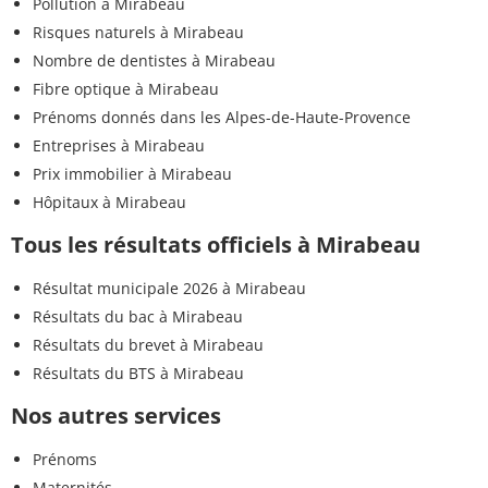
Pollution à Mirabeau
Risques naturels à Mirabeau
Nombre de dentistes à Mirabeau
Fibre optique à Mirabeau
Prénoms donnés dans les Alpes-de-Haute-Provence
Entreprises à Mirabeau
Prix immobilier à Mirabeau
Hôpitaux à Mirabeau
Tous les résultats officiels à Mirabeau
Résultat municipale 2026 à Mirabeau
Résultats du bac à Mirabeau
Résultats du brevet à Mirabeau
Résultats du BTS à Mirabeau
Nos autres services
Prénoms
Maternités