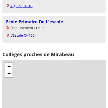
Aiglun (04510)
Ecole Primaire De L'escale
Établissement Public
L'Escale (04160)
Collèges proches de Mirabeau
+
−