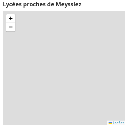
Lycées proches de Meyssiez
+
−
Leaflet