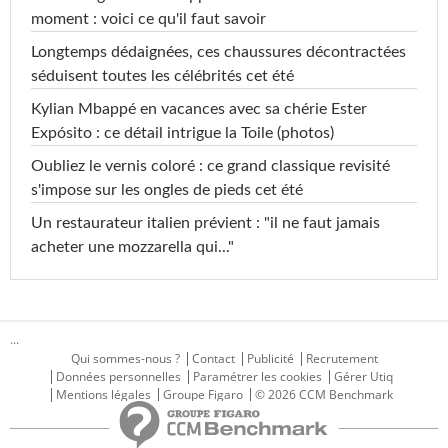
moment : voici ce qu'il faut savoir
Longtemps dédaignées, ces chaussures décontractées
séduisent toutes les célébrités cet été
Kylian Mbappé en vacances avec sa chérie Ester
Expósito : ce détail intrigue la Toile (photos)
Oubliez le vernis coloré : ce grand classique revisité
s'impose sur les ongles de pieds cet été
Un restaurateur italien prévient : "il ne faut jamais
acheter une mozzarella qui..."
...
Qui sommes-nous ?
Contact
Publicité
Recrutement
Données personnelles
Paramétrer les cookies
Gérer Utiq
Mentions légales
Groupe Figaro
© 2026 CCM Benchmark