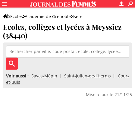
Ecoles
Académie de Grenoble
Isère
Ecoles, collèges et lycées à Meyssiez
(38440)
Voir aussi :
Savas-Mépin
Saint-Julien-de-l'Herms
Cour-
et-Buis
Mise à jour le 21/11/25