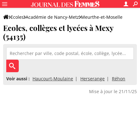
Ecoles
Académie de Nancy-Metz
Meurthe-et-Moselle
Ecoles, collèges et lycées à Mexy
(54135)
Voir aussi :
Haucourt-Moulaine
Herserange
Réhon
Mise à jour le 21/11/25