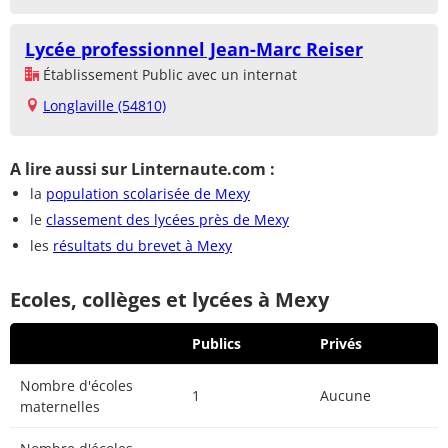
Lycée professionnel Jean-Marc Reiser
Établissement Public avec un internat
Longlaville (54810)
A lire aussi sur Linternaute.com :
la
population scolarisée de Mexy
le
classement des lycées près de Mexy
les
résultats du brevet à Mexy
Ecoles, collèges et lycées à Mexy
Publics
Privés
Nombre d'écoles
1
Aucune
maternelles