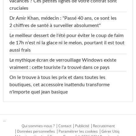
vacances ? Ces petites lignes de votre contrat sont
cruciales
Dr Amir Khan, médecin : "Passé 40 ans, ce sont les
2 chiffres de santé à surveiller absolument"
Le meilleur dessert de l'été pour éviter le coup de faim
de 17h n'est ni la glace ni le melon, pourtant il est tout
aussi frais
Le mythique écran de verrouillage Windows existe
vraiment : cette touriste l'a trouvé dans ce pays
On le trouve à tous les prix et dans toutes les
boutiques, cet accessoire inattendu transforme
n'importe quel jean basique
...
Qui sommes-nous ?
Contact
Publicité
Recrutement
Données personnelles
Paramétrer les cookies
Gérer Utiq