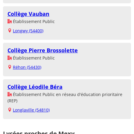
Collège Vauban
Établissement Public
Longwy (54400)
Collège Pierre Brossolette
Établissement Public
Réhon (54430)
Collège Léodile Béra
Établissement Public en réseau d'éducation prioritaire
(REP)
Longlaville (54810)
Lycées proches de Mexy