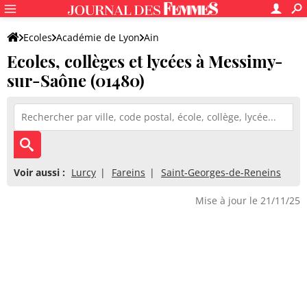
Ecoles
Académie de Lyon
Ain
Ecoles, collèges et lycées à Messimy-
sur-Saône (01480)
Voir aussi :
Lurcy
Fareins
Saint-Georges-de-Reneins
Mise à jour le 21/11/25