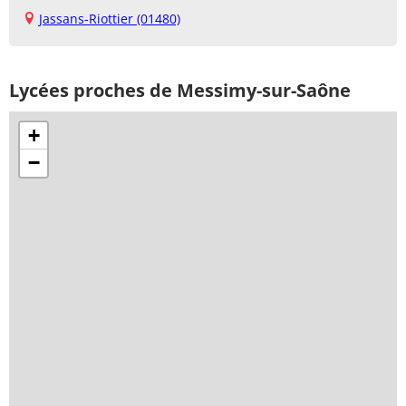
Jassans-Riottier (01480)
Lycées proches de Messimy-sur-Saône
+
−