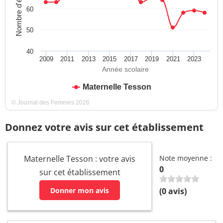
Nombre d'élèves
60
50
40
2009
2011
2013
2015
2017
2019
2021
2023
Année scolaire
Maternelle Tesson
© Journal des Femmes 2026
Donnez votre avis sur cet établissement
Maternelle Tesson : votre avis
Note moyenne :
0
sur cet établissement
Donner mon avis
(
0
avis)