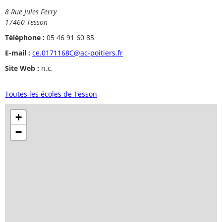
8 Rue Jules Ferry
17460 Tesson
Téléphone :
05 46 91 60 85
E-mail :
ce.0171168C@ac-poitiers.fr
Site Web :
n.c.
Toutes les écoles de Tesson
+
−