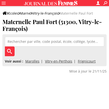
Ecoles
Marne
Vitry-le-François
Maternelle Paul Fort
Maternelle Paul Fort (51300, Vitry-le-
François)
Voir aussi :
Marolles
Vitry-en-Perthois
Frignicourt
Mise à jour le 21/11/25