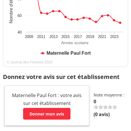
Nombre d'élèves
60
40
2009
2011
2013
2015
2017
2019
2021
2023
Année scolaire
Maternelle Paul Fort
© Journal des Femmes 2026
Donnez votre avis sur cet établissement
Maternelle Paul Fort : votre avis
Note moyenne :
0
sur cet établissement
Donner mon avis
(
0
avis)