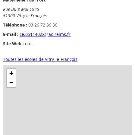
Rue Du 8 Mai 1945
51300 Vitry-le-François
Téléphone :
03 26 72 36 36
E-mail :
ce.0511402X@ac-reims.fr
Site Web :
n.c.
Toutes les écoles de Vitry-le-François
+
−