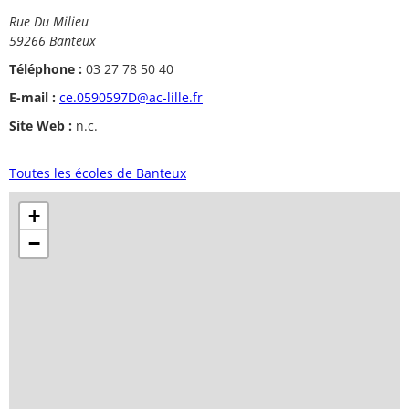
Rue Du Milieu
59266 Banteux
Téléphone :
03 27 78 50 40
E-mail :
ce.0590597D@ac-lille.fr
Site Web :
n.c.
Toutes les écoles de Banteux
+
−