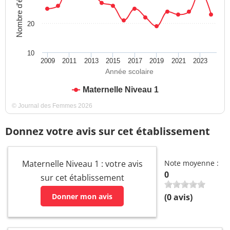
Nombre d'élèves
20
10
2009
2011
2013
2015
2017
2019
2021
2023
Année scolaire
Maternelle Niveau 1
© Journal des Femmes 2026
Donnez votre avis sur cet établissement
Maternelle Niveau 1 : votre avis
Note moyenne :
0
sur cet établissement
Donner mon avis
(
0
avis)