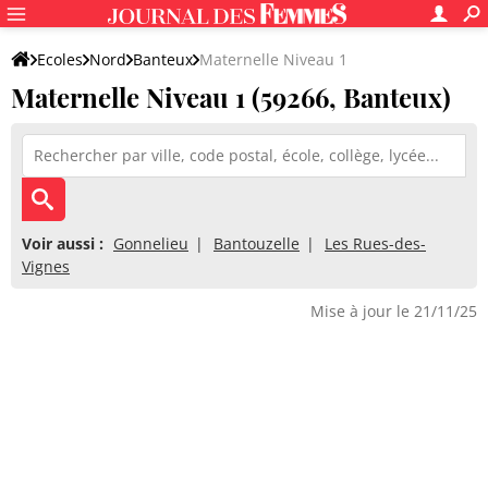
Ecoles
Nord
Banteux
Maternelle Niveau 1
Maternelle Niveau 1 (59266, Banteux)
Voir aussi :
Gonnelieu
Bantouzelle
Les Rues-des-
Vignes
Mise à jour le 21/11/25