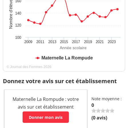
Nombre d'élèves
160
140
120
100
2009
2011
2013
2015
2017
2019
2021
2023
Année scolaire
Maternelle La Rompude
© Journal des Femmes 2026
Donnez votre avis sur cet établissement
Maternelle La Rompude : votre
Note moyenne :
0
avis sur cet établissement
Donner mon avis
(
0
avis)