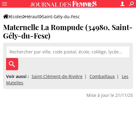
Ecoles
Hérault
Saint-Gély-du-Fesc
Maternelle La Rompude (34980, Saint-
Maternelle La Rompude
Gély-du-Fesc)
Voir aussi :
Saint-Clément-de-Rivière
Combaillaux
Les
Matelles
Mise à jour le 21/11/25