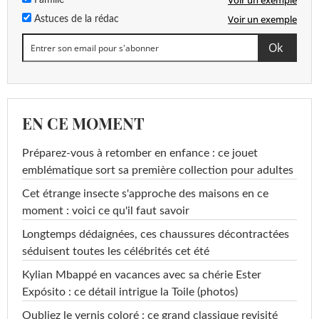
Voir un exemple
Famille
Voir un exemple
Astuces de la rédac
EN CE MOMENT
Préparez-vous à retomber en enfance : ce jouet
emblématique sort sa première collection pour adultes
Cet étrange insecte s'approche des maisons en ce
moment : voici ce qu'il faut savoir
Longtemps dédaignées, ces chaussures décontractées
séduisent toutes les célébrités cet été
Kylian Mbappé en vacances avec sa chérie Ester
Expósito : ce détail intrigue la Toile (photos)
Oubliez le vernis coloré : ce grand classique revisité