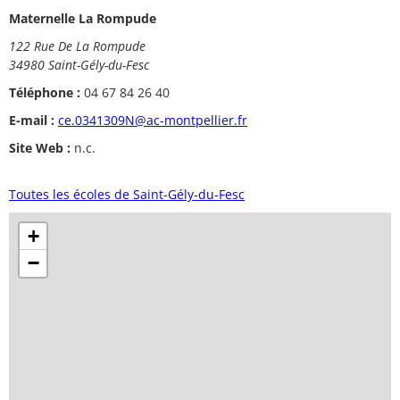
Maternelle La Rompude
122 Rue De La Rompude
34980 Saint-Gély-du-Fesc
Téléphone :
04 67 84 26 40
E-mail :
ce.0341309N@ac-montpellier.fr
Site Web :
n.c.
Toutes les écoles de Saint-Gély-du-Fesc
+
−