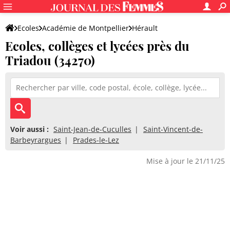
Ecoles
Académie de Montpellier
Hérault
Ecoles, collèges et lycées près du
Triadou (34270)
Voir aussi :
Saint-Jean-de-Cuculles
Saint-Vincent-de-
Barbeyrargues
Prades-le-Lez
Mise à jour le 21/11/25