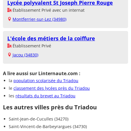
Lycée polyvalent St Joseph Pierre Rouge
Établissement Privé avec un internat
Montferrier-sur-Lez (34980)
L'école des métiers de la coiffure
Établissement Privé
Jacou (34830)
A lire aussi sur Linternaute.com :
la
population scolarisée du Triadou
le
classement des lycées près du Triadou
les
résultats du brevet au Triadou
Les autres villes près du Triadou
Saint-Jean-de-Cuculles (34270)
Saint-Vincent-de-Barbeyrargues (34730)