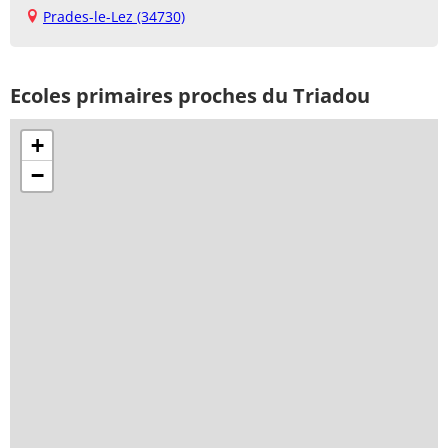
Prades-le-Lez (34730)
Ecoles primaires proches du Triadou
+
−