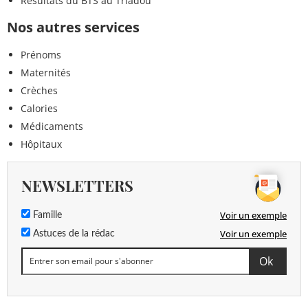
Résultats du BTS au Triadou
Nos autres services
Prénoms
Maternités
Crèches
Calories
Médicaments
Hôpitaux
NEWSLETTERS
Voir un exemple
Famille
Voir un exemple
Astuces de la rédac