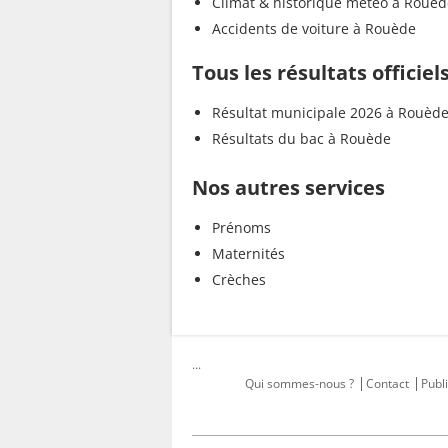
Climat & historique météo à Rouèd
Accidents de voiture à Rouède
Tous les résultats officie
Résultat municipale 2026 à Rouèd
Résultats du bac à Rouède
Nos autres services
Prénoms
Maternités
Crèches
...
Qui sommes-nous ?
Contact
Publi