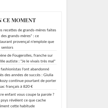
N CE MOMENT
s recettes de grands-mères faites
 des grands-mères" : ce
taurant provençal n'emploie que
 seniors
ène de Fougerolles, franche sur
fille autiste : "Je le vivais très mal"
 fashionistas l'ont abandonné
ès des années de succès : Giulia
kozy continue pourtant de porter
sac français à 820 €
re enfant vous coupe la parole ?
 psys révèlent ce que cache
iment cette habitude