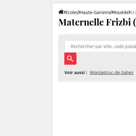
Ecoles
Haute-Garonne
Rouède
Ma
Maternelle Frizbi 
Voir aussi :
Montastruc-de-Salies