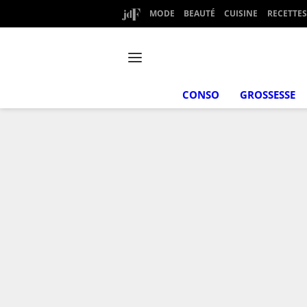
MODE
BEAUTÉ
CUISINE
RECETTES
CONSO
GROSSESSE