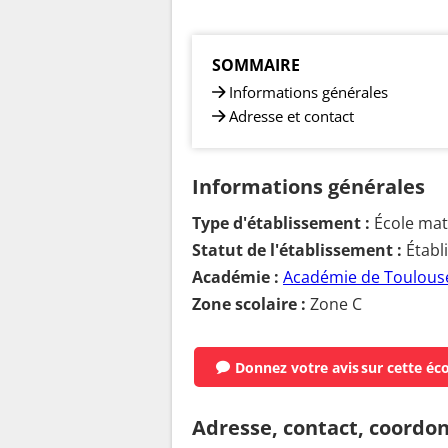
SOMMAIRE
Informations générales
Adresse et contact
Informations générales
Type d'établissement :
École mate
Statut de l'établissement :
Établ
Académie :
Académie de Toulous
Zone scolaire :
Zone C
Donnez votre avis
sur cette éc
Adresse, contact, coordo