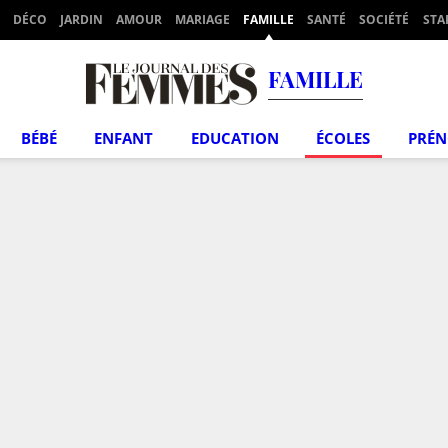
DÉCO
JARDIN
AMOUR
MARIAGE
FAMILLE
SANTÉ
SOCIÉTÉ
STA
FAMILLE
BÉBÉ
ENFANT
EDUCATION
ÉCOLES
PRÉ