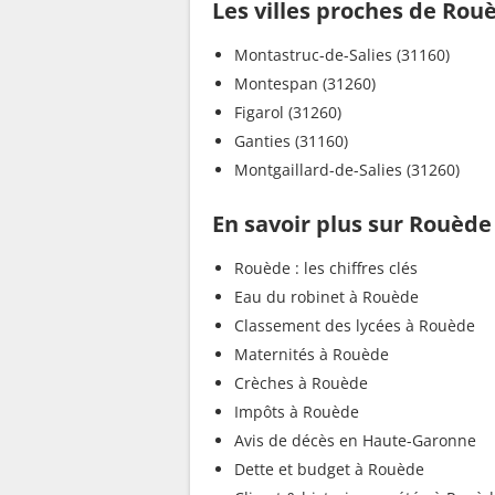
Les villes proches de Rou
Montastruc-de-Salies (31160)
Montespan (31260)
Figarol (31260)
Ganties (31160)
Montgaillard-de-Salies (31260)
En savoir plus sur Rouède
Rouède : les chiffres clés
Eau du robinet à Rouède
Classement des lycées à Rouède
Maternités à Rouède
Crèches à Rouède
Impôts à Rouède
Avis de décès en Haute-Garonne
Dette et budget à Rouède