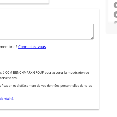
 membre ?
Connectez-vous
inées à CCM BENCHMARK GROUP pour assurer la modération de
nterventions.
ctification et d'effacement de vos données personnelles dans les
dentialité
.