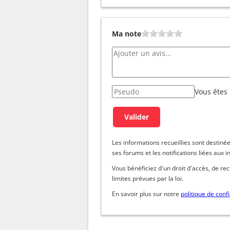
Ma note
Vous êtes
Les informations recueillies sont dest
ses forums et les notifications liées aux i
Vous bénéficiez d'un droit d'accès, de re
limites prévues par la loi.
En savoir plus sur notre
politique de confi