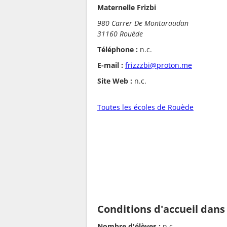
Maternelle Frizbi
980 Carrer De Montaraudan
31160 Rouède
Téléphone :
n.c.
E-mail :
frizzzbi@proton.me
Site Web :
n.c.
Toutes les écoles de Rouède
Conditions d'accueil dans
Nombre d'élèves :
n.c.