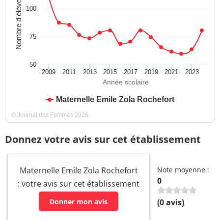
Nombre d'élèves
100
75
50
2009
2011
2013
2015
2017
2019
2021
2023
Année scolaire
Maternelle Emile Zola Rochefort
© Journal des Femmes 2026
Donnez votre avis sur cet établissement
Maternelle Emile Zola Rochefort
Note moyenne :
0
: votre avis sur cet établissement
Donner mon avis
(
0
avis)