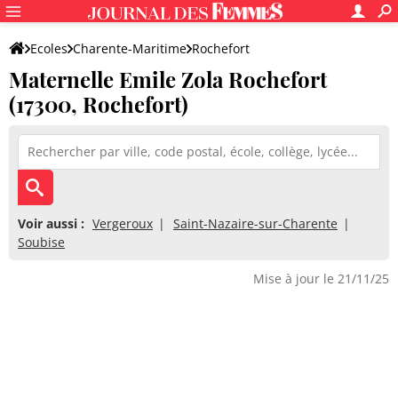
Ecoles
Charente-Maritime
Rochefort
Maternelle Emile Zola Rochefort
Maternelle Emile Zola Rochefort
(17300, Rochefort)
Voir aussi :
Vergeroux
Saint-Nazaire-sur-Charente
Soubise
Mise à jour le 21/11/25