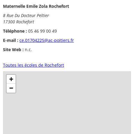
Maternelle Emile Zola Rochefort
8 Rue Du Docteur Peltier
17300 Rochefort
Téléphone :
05 46 99 00 49
E-mail :
ce.0170422S@ac-poitiers.fr
Site Web :
n.c.
Toutes les écoles de Rochefort
+
−