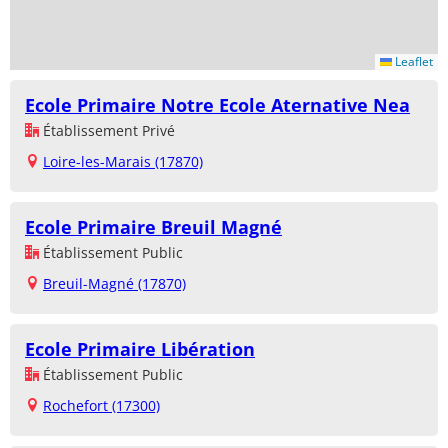
Leaflet
Ecole Primaire Notre Ecole Aternative Nea
Établissement Privé
Loire-les-Marais (17870)
Ecole Primaire Breuil Magné
Établissement Public
Breuil-Magné (17870)
Ecole Primaire Libération
Établissement Public
Rochefort (17300)