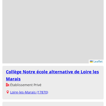
Leaflet
Collège Notre école alternative de Loire les
Marais
Établissement Privé
Loire-les-Marais (17870)