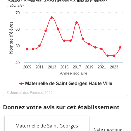
(Source : Journal des Femmes d'après ministère de l'Education
nationale)
70
Nombre d'élèves
60
50
40
2009
2011
2013
2015
2017
2019
2021
2023
Année scolaire
Maternelle de Saint Georges Haute Ville
© Journal des Femmes 2026
Donnez votre avis sur cet établissement
Maternelle de Saint Georges
Note moyenne :