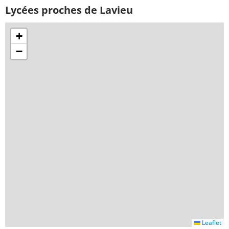
Lycées proches de Lavieu
+
−
Leaflet