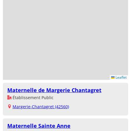
Leaflet
Maternelle de Margerie Chantagret
Établissement Public
Margerie-Chantagret (42560)
Maternelle Sainte Anne