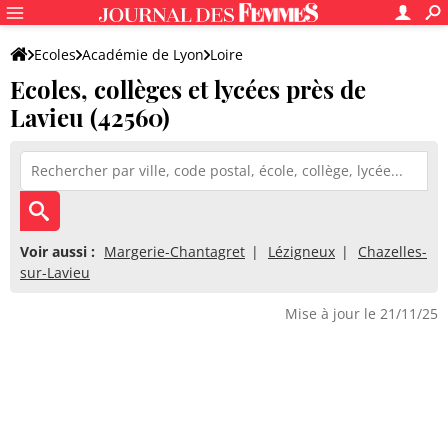
Ecoles
Académie de Lyon
Loire
Ecoles, collèges et lycées près de
Lavieu (42560)
Voir aussi :
Margerie-Chantagret
Lézigneux
Chazelles-
sur-Lavieu
Mise à jour le 21/11/25