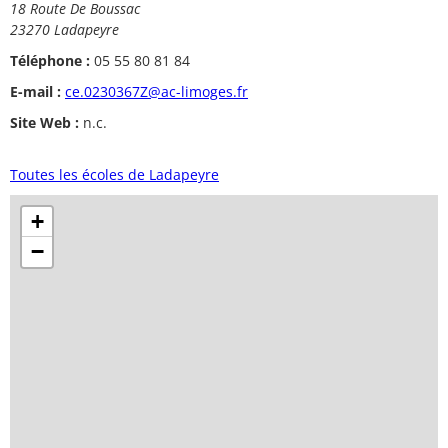
18 Route De Boussac
23270 Ladapeyre
Téléphone :
05 55 80 81 84
E-mail :
ce.0230367Z@ac-limoges.fr
Site Web :
n.c.
Toutes les écoles de Ladapeyre
+
−